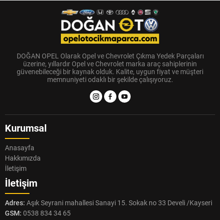
DOĞAN OPEL Olarak Opel ve Chevrolet Çıkma Yedek Parçaları
üzerine, yıllardır Opel ve Chevrolet marka araç sahiplerinin
güvenebileceği bir kaynak olduk. Kalite, uygun fiyat ve müşteri
memnuniyeti odaklı bir şekilde çalışıyoruz.
Kurumsal
Anasayfa
Hakkımızda
İletişim
İletişim
Adres:
Aşık Seyrani mahallesi Sanayi 15. Sokak no 33 Develi /Kayseri
GSM:
0538 834 34 65