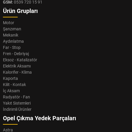
GSM:
0539 720 15 91
Ürün Grupları
Motor
Şanzıman
Mekanik
Aydınlatma
Far - Stop
Fren - Debriyaj
Eksoz - Katalizatör
Elektrik Aksamı
Kalorifer - Klima
Kaporta
Kilit - Kontak
İç Aksam
Radyatör - Fan
Yakıt Sistemleri
İndirimli Ürünler
Opel Çıkma Yedek Parçaları
Astra