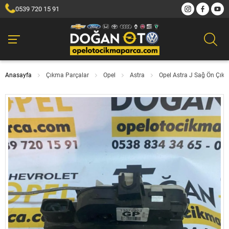
0539 720 15 91
Anasayfa
Çıkma Parçalar
Opel
Astra
Opel Astra J Sağ Ön Çık