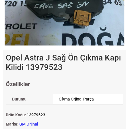
Opel Astra J Sağ Ön Çıkma Kapı
Kilidi 13979523
Özellikler
Durumu
Çıkma Orjinal Parça
Ürün Kodu:
13979523
Marka:
GM Orjinal