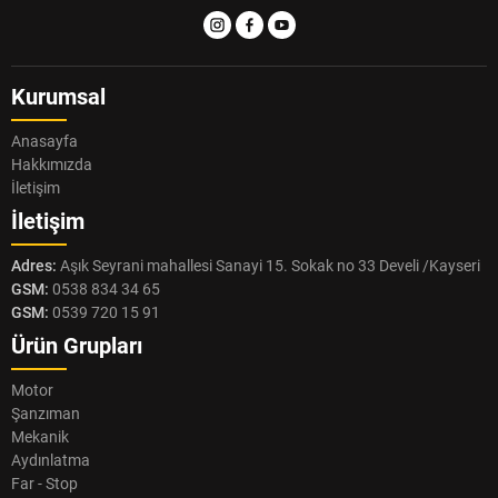
Kurumsal
Anasayfa
Hakkımızda
İletişim
İletişim
Adres:
Aşık Seyrani mahallesi Sanayi 15. Sokak no 33 Develi /Kayseri
GSM:
0538 834 34 65
GSM:
0539 720 15 91
Ürün Grupları
Motor
Şanzıman
Mekanik
Aydınlatma
Far - Stop