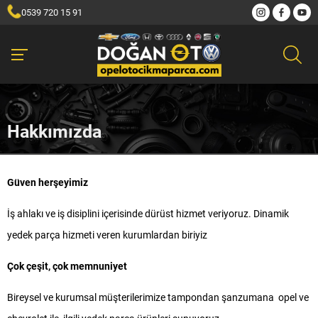
0539 720 15 91
Hakkımızda
Güven herşeyimiz
İş ahlakı ve iş disiplini içerisinde dürüst hizmet veriyoruz. Dinamik
yedek parça hizmeti veren kurumlardan biriyiz
Çok çeşit, çok memnuniyet
Bireysel ve kurumsal müşterilerimize tampondan şanzumana opel ve