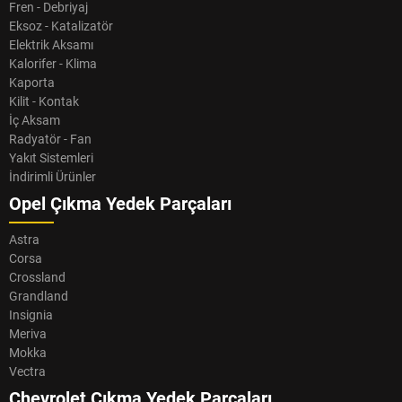
Fren - Debriyaj
Eksoz - Katalizatör
Elektrik Aksamı
Kalorifer - Klima
Kaporta
Kilit - Kontak
İç Aksam
Radyatör - Fan
Yakıt Sistemleri
İndirimli Ürünler
Opel Çıkma Yedek Parçaları
Astra
Corsa
Crossland
Grandland
Insignia
Meriva
Mokka
Vectra
Chevrolet Çıkma Yedek Parçaları