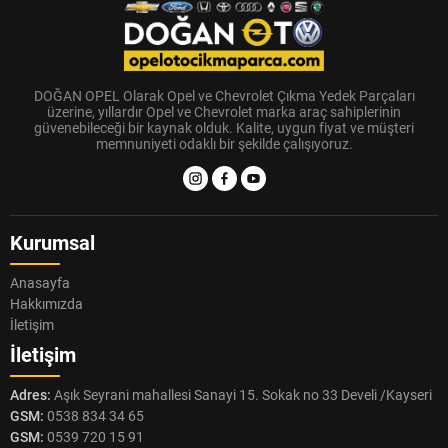
DOĞAN OPEL Olarak Opel ve Chevrolet Çıkma Yedek Parçaları
üzerine, yıllardır Opel ve Chevrolet marka araç sahiplerinin
güvenebileceği bir kaynak olduk. Kalite, uygun fiyat ve müşteri
memnuniyeti odaklı bir şekilde çalışıyoruz.
Kurumsal
Anasayfa
Hakkımızda
İletişim
İletişim
Adres:
Aşık Seyrani mahallesi Sanayi 15. Sokak no 33 Develi /Kayseri
GSM:
0538 834 34 65
GSM:
0539 720 15 91