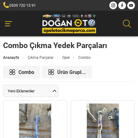
0539 720 15 91
Combo Çıkma Yedek Parçaları
Anasayfa
Çıkma Parçalar
Opel
Combo
Combo
Ürün Grupl...
Yeni Eklenenler