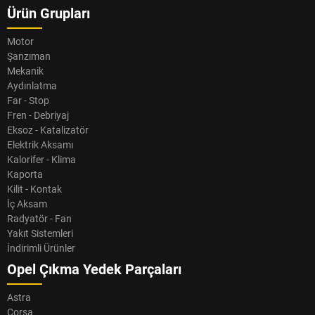
Ürün Grupları
Motor
Şanzıman
Mekanik
Aydınlatma
Far - Stop
Fren - Debriyaj
Eksoz - Katalizatör
Elektrik Aksamı
Kalorifer - Klima
Kaporta
Kilit - Kontak
İç Aksam
Radyatör - Fan
Yakıt Sistemleri
İndirimli Ürünler
Opel Çıkma Yedek Parçaları
Astra
Corsa