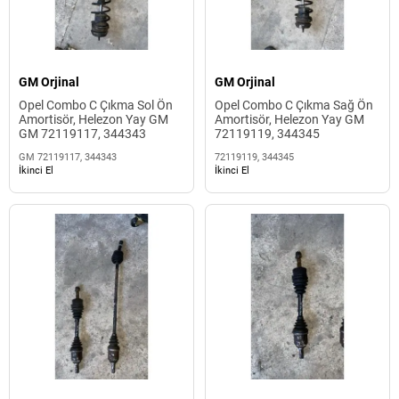
GM Orjinal
GM Orjinal
Opel Combo C Çıkma Sol Ön
Opel Combo C Çıkma Sağ Ön
Amortisör, Helezon Yay GM
Amortisör, Helezon Yay GM
GM 72119117, 344343
72119119, 344345
GM 72119117, 344343
72119119, 344345
İkinci El
İkinci El