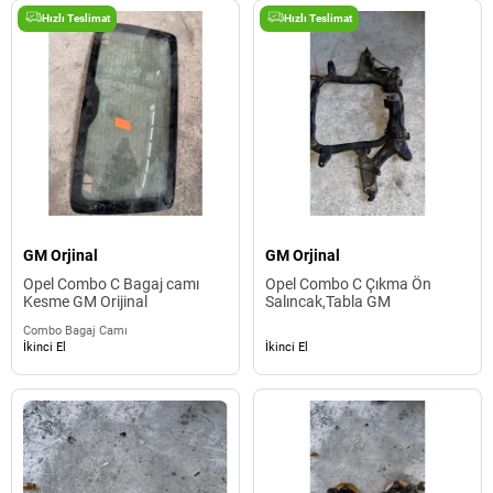
Hızlı Teslimat
Hızlı Teslimat
GM Orjinal
GM Orjinal
Opel Combo C Bagaj camı
Opel Combo C Çıkma Ön
Kesme GM Orijinal
Salıncak,Tabla GM
Combo Bagaj Camı
İkinci El
İkinci El