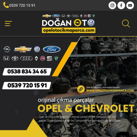
0539 720 15 91