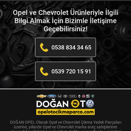
Opel ve Chevrolet Ürünleriyle İlgili
Bilgi Almak İçin Bizimle İletişime
Geçebilirsiniz!
0538 834 34 65
0539 720 15 91
DOĞAN OPEL Olarak Opel ve Chevrolet Çıkma Yedek Parçaları
üzerine, yıllardır Opel ve Chevrolet marka araç sahiplerinin