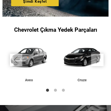
Şimdi Keşfet
Chevrolet Çıkma Yedek Parçaları
Aveo
Cruze