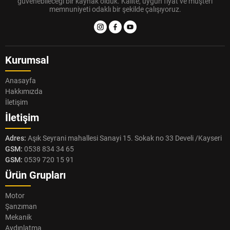
güvenebileceği bir kaynak olduk. Kalite, uygun fiyat ve müşteri
memnuniyeti odaklı bir şekilde çalışıyoruz.
Kurumsal
Anasayfa
Hakkımızda
İletişim
İletişim
Adres:
Aşık Seyrani mahallesi Sanayi 15. Sokak no 33 Develi /Kayseri
GSM:
0538 834 34 65
GSM:
0539 720 15 91
Ürün Grupları
Motor
Şanzıman
Mekanik
Aydınlatma