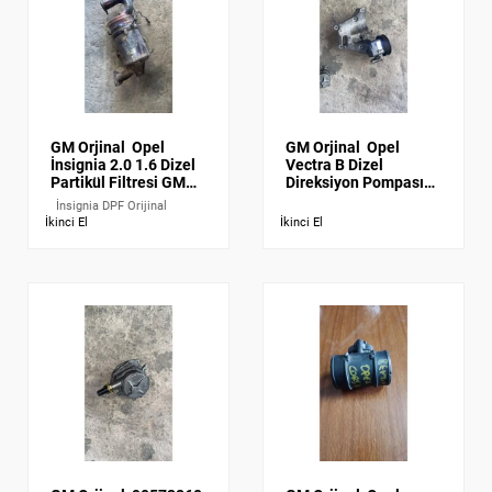
GM Orjinal
Opel
GM Orjinal
Opel
İnsignia 2.0 1.6 Dizel
Vectra B Dizel
Partikül Filtresi GM
Direksiyon Pompası
Orijinal DPF
GM
İnsignia DPF Orijinal
İkinci El
İkinci El