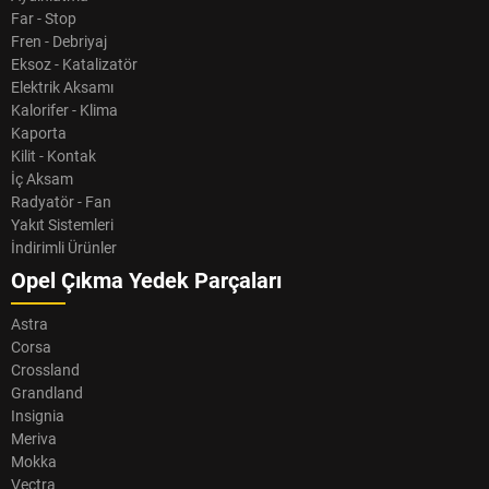
Far - Stop
Fren - Debriyaj
Eksoz - Katalizatör
Elektrik Aksamı
Kalorifer - Klima
Kaporta
Kilit - Kontak
İç Aksam
Radyatör - Fan
Yakıt Sistemleri
İndirimli Ürünler
Opel Çıkma Yedek Parçaları
Astra
Corsa
Crossland
Grandland
Insignia
Meriva
Mokka
Vectra