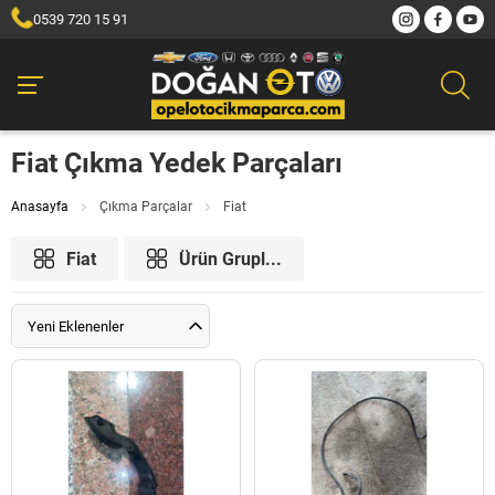
0539 720 15 91
Fiat Çıkma Yedek Parçaları
Anasayfa
Çıkma Parçalar
Fiat
Fiat
Ürün Grupl...
Yeni Eklenenler