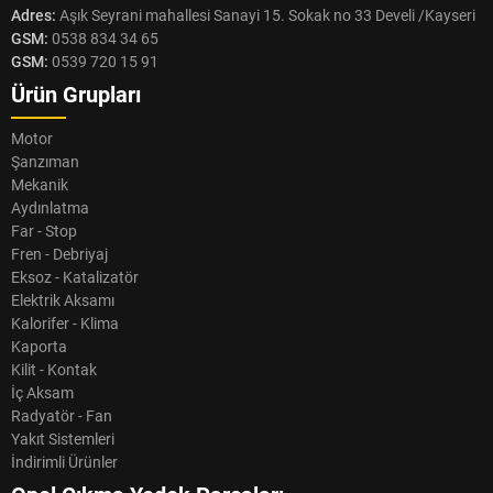
Adres:
Aşık Seyrani mahallesi Sanayi 15. Sokak no 33 Develi /Kayseri
GSM:
0538 834 34 65
GSM:
0539 720 15 91
Ürün Grupları
Motor
Şanzıman
Mekanik
Aydınlatma
Far - Stop
Fren - Debriyaj
Eksoz - Katalizatör
Elektrik Aksamı
Kalorifer - Klima
Kaporta
Kilit - Kontak
İç Aksam
Radyatör - Fan
Yakıt Sistemleri
İndirimli Ürünler