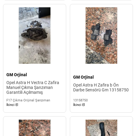
GM Orjinal
GM Orjinal
Opel Astra H Vectra C Zafira
Opel Astra H Zafira b Ön
Manuel Çıkma Şanzıman
Darbe Sensörü Gm 13158750
Garantili Açılmamış
F17 Çıkma Orijinal Şanzıman
13158750
İkinci El
İkinci El