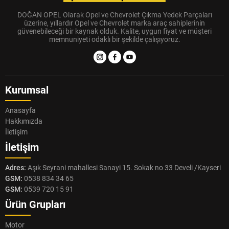
DOĞAN OPEL Olarak Opel ve Chevrolet Çıkma Yedek Parçaları
üzerine, yıllardır Opel ve Chevrolet marka araç sahiplerinin
güvenebileceği bir kaynak olduk. Kalite, uygun fiyat ve müşteri
memnuniyeti odaklı bir şekilde çalışıyoruz.
Kurumsal
Anasayfa
Hakkımızda
İletişim
İletişim
Adres:
Aşık Seyrani mahallesi Sanayi 15. Sokak no 33 Develi /Kayseri
GSM:
0538 834 34 65
GSM:
0539 720 15 91
Ürün Grupları
Motor