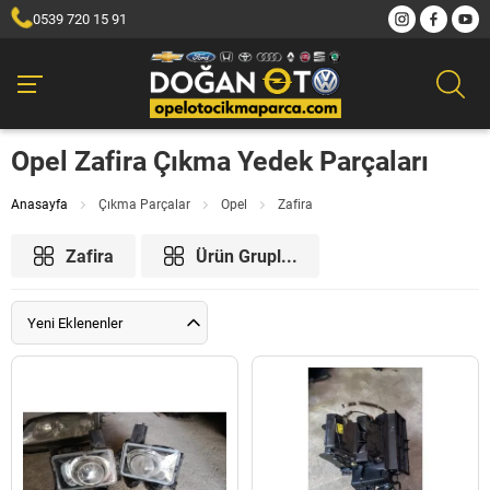
0539 720 15 91
Opel Zafira Çıkma Yedek Parçaları
Anasayfa
Çıkma Parçalar
Opel
Zafira
Zafira
Ürün Grupl...
Yeni Eklenenler