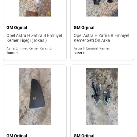
GM Orjinal
GM Orjinal
Opel Astra H Zafira B Emniyet
Opel Astra H Zafira B Emniyet
Kemer Fişeği (Tokası)
Kemer Seti Ön Arka
Astra Emniyet Kemer Karşılığı
Astra H Emniyet Kemeri
İkinci El
İkinci El
GM Orjinal
GM Orjinal