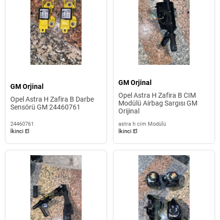
GM Orjinal
GM Orjinal
Opel Astra H Zafira B CIM
Opel Astra H Zafira B Darbe
Modülü Airbag Sargısı GM
Sensörü GM 24460761
Orijinal
24460761
astra h cim Modülü
İkinci El
İkinci El