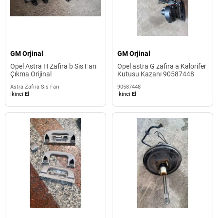
GM Orjinal
GM Orjinal
Opel Astra H Zafira b Sis Farı
Opel astra G zafira a Kalorifer
Çıkma Orijinal
Kutusu Kazanı 90587448
Astra Zafira Sis Farı
90587448
İkinci El
İkinci El