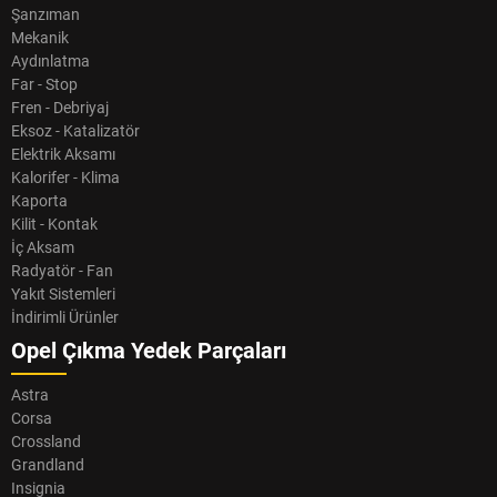
Şanzıman
Mekanik
Aydınlatma
Far - Stop
Fren - Debriyaj
Eksoz - Katalizatör
Elektrik Aksamı
Kalorifer - Klima
Kaporta
Kilit - Kontak
İç Aksam
Radyatör - Fan
Yakıt Sistemleri
İndirimli Ürünler
Opel Çıkma Yedek Parçaları
Astra
Corsa
Crossland
Grandland
Insignia