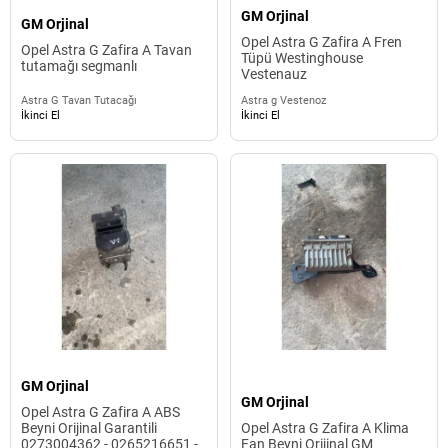
GM Orjinal
GM Orjinal
Opel Astra G Zafira A Fren
Opel Astra G Zafira A Tavan
Tüpü Westinghouse
tutamağı segmanlı
Vestenauz
Astra G Tavan Tutacağı
Astra g Vestenoz
İkinci El
İkinci El
GM Orjinal
GM Orjinal
Opel Astra G Zafira A ABS
Beyni Orijinal Garantili
Opel Astra G Zafira A Klima
0273004362 - 0265216651 -
Fan Beyni Orijinal GM