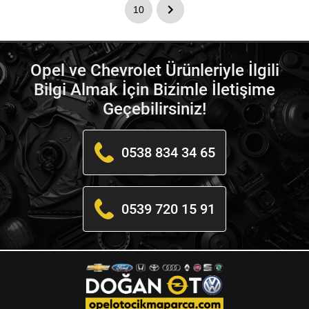
10
Opel ve Chevrolet Ürünleriyle İlgili
Bilgi Almak İçin Bizimle İletişime
Geçebilirsiniz!
0538 834 34 65
0539 720 15 91