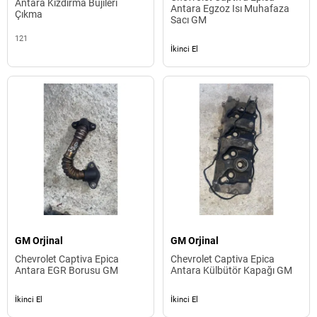
Antara Kızdırma Bujileri
Antara Egzoz Isı Muhafaza
Çıkma
Sacı GM
121
İkinci El
GM Orjinal
GM Orjinal
Chevrolet Captiva Epica
Chevrolet Captiva Epica
Antara EGR Borusu GM
Antara Külbütör Kapağı GM
İkinci El
İkinci El