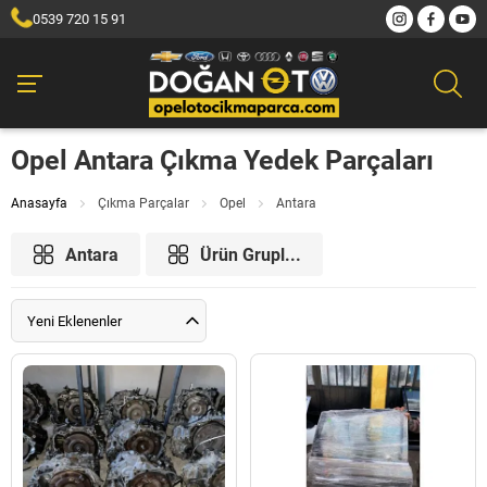
0539 720 15 91
Opel Antara Çıkma Yedek Parçaları
Anasayfa
Çıkma Parçalar
Opel
Antara
Antara
Ürün Grupl...
Yeni Eklenenler