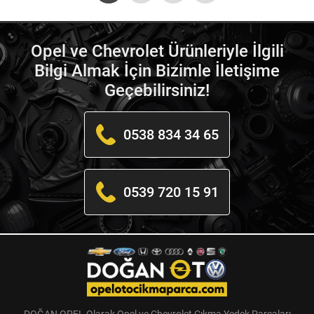
Opel ve Chevrolet Ürünleriyle İlgili
Bilgi Almak İçin Bizimle İletişime
Geçebilirsiniz!
0538 834 34 65
0539 720 15 91