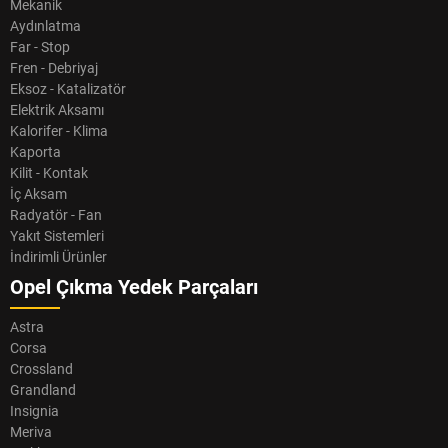
Mekanik
Aydınlatma
Far - Stop
Fren - Debriyaj
Eksoz - Katalizatör
Elektrik Aksamı
Kalorifer - Klima
Kaporta
Kilit - Kontak
İç Aksam
Radyatör - Fan
Yakıt Sistemleri
İndirimli Ürünler
Opel Çıkma Yedek Parçaları
Astra
Corsa
Crossland
Grandland
Insignia
Meriva