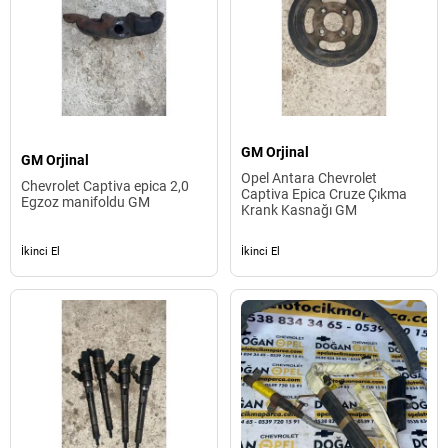
GM Orjinal
GM Orjinal
Opel Antara Chevrolet
Chevrolet Captiva epica 2,0
Captiva Epica Cruze Çıkma
Egzoz manifoldu GM
Krank Kasnağı GM
İkinci El
İkinci El