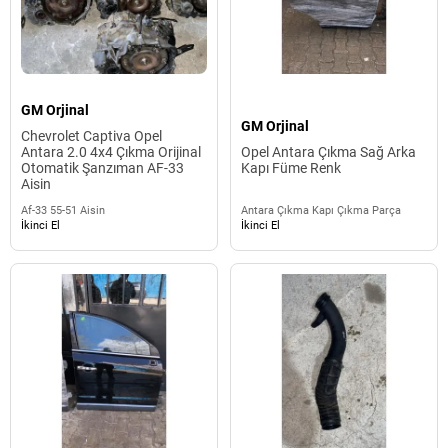
GM Orjinal
GM Orjinal
Chevrolet Captiva Opel
Antara 2.0 4x4 Çıkma Orijinal
Opel Antara Çıkma Sağ Arka
Otomatik Şanzıman AF-33
Kapı Füme Renk
Aisin
Af-33 55-51 Aisin
Antara Çıkma Kapı Çıkma Parça
İkinci El
İkinci El