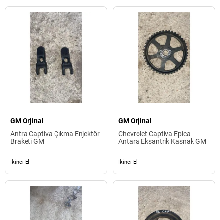
GM Orjinal
GM Orjinal
Antra Captiva Çıkma Enjektör
Chevrolet Captiva Epica
Braketi GM
Antara Eksantrik Kasnak GM
İkinci El
İkinci El