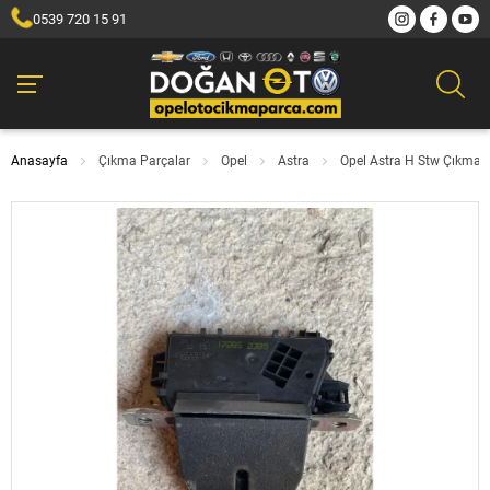
0539 720 15 91
Anasayfa
Çıkma Parçalar
Opel
Astra
Opel Astra H Stw Çıkma 