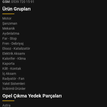
GSM:
0539 720 15 91
Ürün Grupları
Motor
Şanzıman
Mekanik
Aydınlatma
Far - Stop
Fren - Debriyaj
Eksoz - Katalizatör
Elektrik Aksamı
Kalorifer - Klima
Kaporta
Kilit - Kontak
İç Aksam
Radyatör - Fan
Yakıt Sistemleri
İndirimli Ürünler
Opel Çıkma Yedek Parçaları
Astra