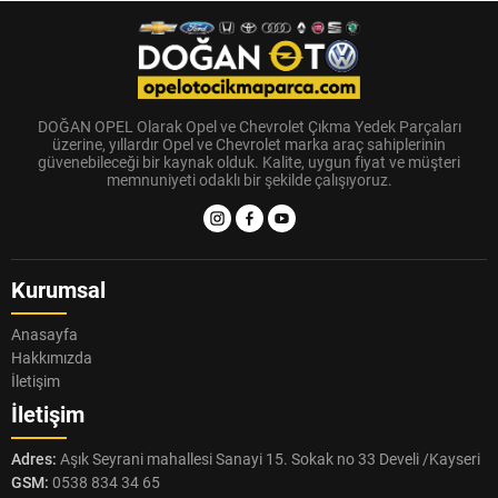
DOĞAN OPEL Olarak Opel ve Chevrolet Çıkma Yedek Parçaları
üzerine, yıllardır Opel ve Chevrolet marka araç sahiplerinin
güvenebileceği bir kaynak olduk. Kalite, uygun fiyat ve müşteri
memnuniyeti odaklı bir şekilde çalışıyoruz.
Kurumsal
Anasayfa
Hakkımızda
İletişim
İletişim
Adres:
Aşık Seyrani mahallesi Sanayi 15. Sokak no 33 Develi /Kayseri
GSM:
0538 834 34 65