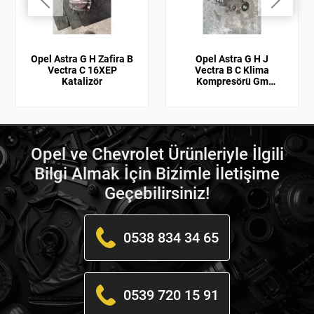
Opel Astra G H Zafira B
Opel Astra G H J
Vectra C 16XEP
Vectra B C Klima
Katalizör
Kompresörü Gm
Orijinal
Opel ve Chevrolet Ürünleriyle İlgili
Bilgi Almak İçin Bizimle İletişime
Geçebilirsiniz!
0538 834 34 65
0539 720 15 91