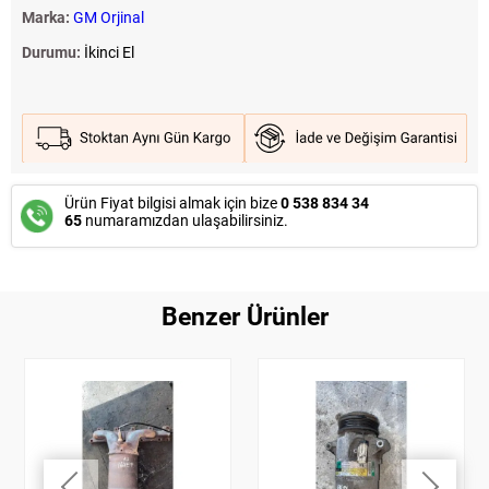
Marka:
GM Orjinal
Durumu:
İkinci El
Ürün Fiyat bilgisi almak için bize
0 538 834 34
65
numaramızdan ulaşabilirsiniz.
Benzer Ürünler