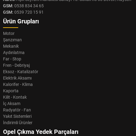
GSM:
0538 834 34 65
GSM:
0539 720 15 91
Ürün Grupları
Motor
Şanzıman
Mekanik
Aydınlatma
Far - Stop
Fren - Debriyaj
Eksoz - Katalizatör
Elektrik Aksamı
Kalorifer - Klima
Kaporta
Kilit - Kontak
İç Aksam
Radyatör - Fan
Yakıt Sistemleri
İndirimli Ürünler
Opel Çıkma Yedek Parçaları