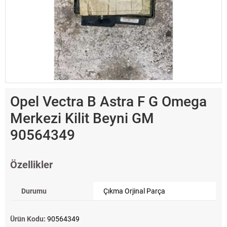
Opel Vectra B Astra F G Omega
Merkezi Kilit Beyni GM
90564349
Özellikler
Durumu
Çıkma Orjinal Parça
Ürün Kodu:
90564349