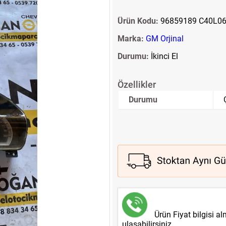
Ürün Kodu:
96859189 C40L0
Marka:
GM Orjinal
Durumu:
İkinci El
Özellikler
Durumu
Ürün Fiyat bilgisi a
ulaşabilirsiniz.