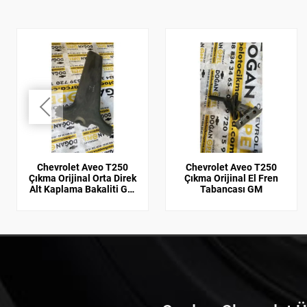
Chevrolet Aveo T250
Chevrolet Aveo T250
Çıkma Orijinal Orta Direk
Çıkma Orijinal El Fren
Alt Kaplama Bakaliti GM
Tabancası GM
Sağ-Sol