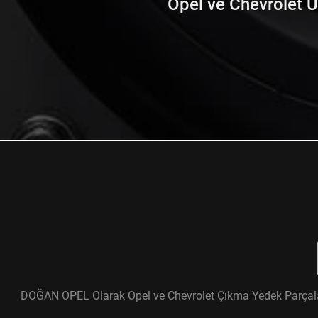
Opel ve Chevrolet Ürü
DOĞAN OPEL Olarak Opel ve Chevrolet Çıkma Yedek Parçaları ü