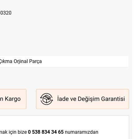
60320
Çıkma Orjinal Parça
lmak için bize
0 538 834 34 65
numaramızdan