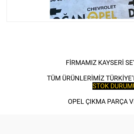
FİRMAMIZ KAYSERİ SE
TÜM ÜRÜNLERİMİZ TÜRKİYE'
STOK DURUMU 
OPEL ÇIKMA PARÇA VE