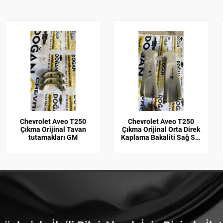
Chevrolet Aveo T250
Chevrolet Aveo T250
Çıkma Orijinal Tavan
Çıkma Orijinal Orta Direk
tutamakları GM
Kaplama Bakaliti Sağ Sol
GM