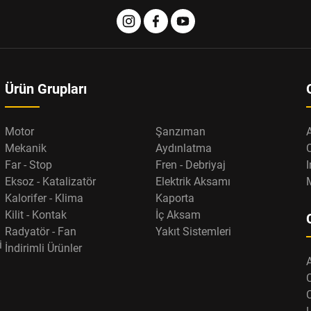
Ürün Grupları
Motor
Şanzıman
Mekanik
Aydınlatma
Far - Stop
Fren - Debriyaj
I
Eksoz - Katalizatör
Elektrik Aksamı
Kalorifer - Klima
Kaporta
Kilit - Kontak
İç Aksam
Radyatör - Fan
Yakıt Sistemleri
i
İndirimli Ürünler