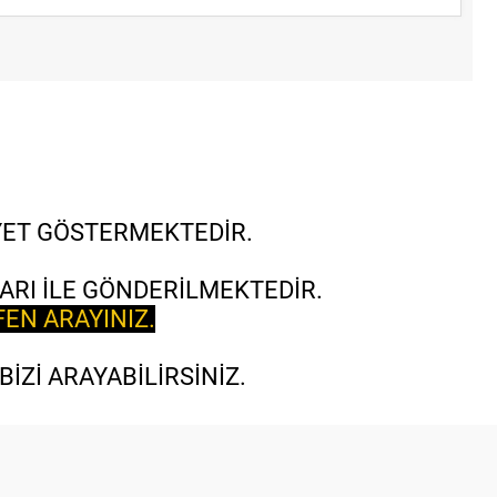
İYET GÖSTERMEKTEDİR.
ARI İLE GÖNDERİLMEKTEDİR.
FEN ARAYINIZ.
İZİ ARAYABİLİRSİNİZ.