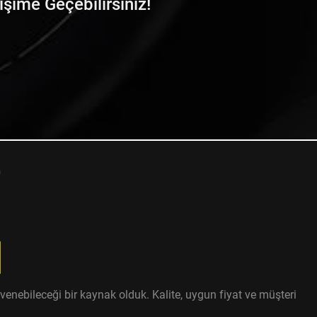
tişime Geçebilirsiniz!
enebileceği bir kaynak olduk. Kalite, uygun fiyat ve müşteri