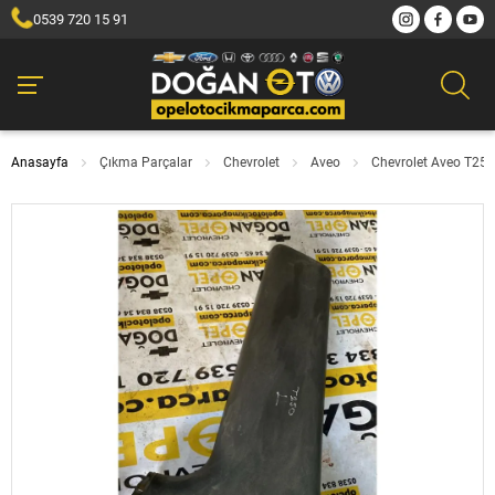
0539 720 15 91
Anasayfa
Çıkma Parçalar
Chevrolet
Aveo
Chevrolet Aveo T250 