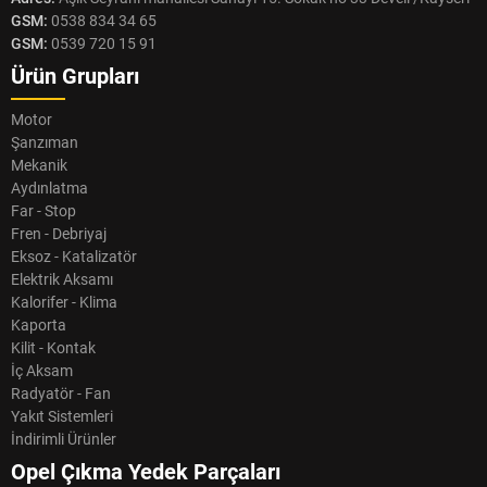
GSM:
0538 834 34 65
GSM:
0539 720 15 91
Ürün Grupları
Motor
Şanzıman
Mekanik
Aydınlatma
Far - Stop
Fren - Debriyaj
Eksoz - Katalizatör
Elektrik Aksamı
Kalorifer - Klima
Kaporta
Kilit - Kontak
İç Aksam
Radyatör - Fan
Yakıt Sistemleri
İndirimli Ürünler
Opel Çıkma Yedek Parçaları