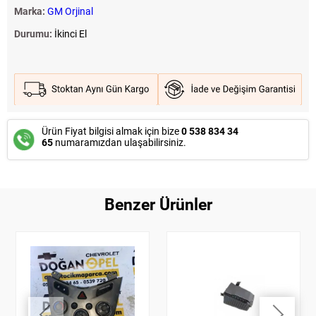
Marka:
GM Orjinal
Durumu:
İkinci El
Ürün Fiyat bilgisi almak için bize
0 538 834 34
65
numaramızdan ulaşabilirsiniz.
Benzer Ürünler