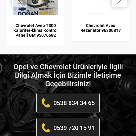
Chevrolet Aveo T300
Chevrolet Aveo
Kalorifer-klima Kontrol
Rezenatör 96800817
Paneli GM 95076682
Opel ve Chevrolet Ürünleriyle İlgili
Bilgi Almak İçin Bizimle İletişime
Geçebilirsiniz!
0538 834 34 65
0539 720 15 91