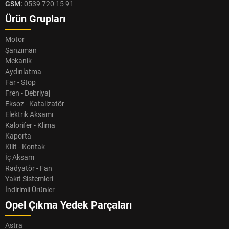
GSM:
0539 720 15 91
Ürün Grupları
Motor
Şanzıman
Mekanik
Aydınlatma
Far - Stop
Fren - Debriyaj
Eksoz - Katalizatör
Elektrik Aksamı
Kalorifer - Klima
Kaporta
Kilit - Kontak
İç Aksam
Radyatör - Fan
Yakıt Sistemleri
İndirimli Ürünler
Opel Çıkma Yedek Parçaları
Astra