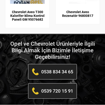
Chevrolet Aveo T300
Chevrolet Aveo
Kalorifer-klima Kontrol
Rezenatör 96800817
Paneli GM 95076682
Opel ve Chevrolet Ürünleriyle İlgili
Bilgi Almak İçin Bizimle İletişime
Geçebilirsiniz!
0538 834 34 65
0539 720 15 91