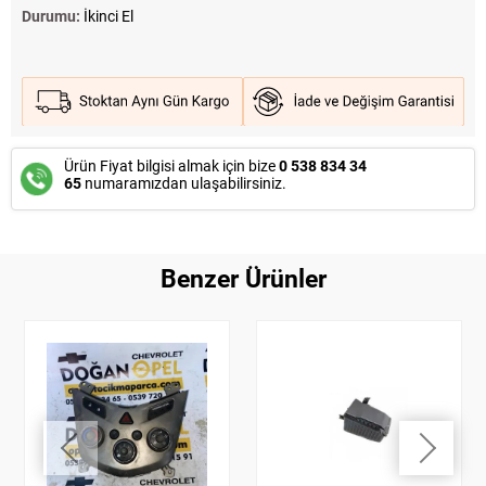
Durumu:
İkinci El
Ürün Fiyat bilgisi almak için bize
0 538 834 34
65
numaramızdan ulaşabilirsiniz.
Benzer Ürünler