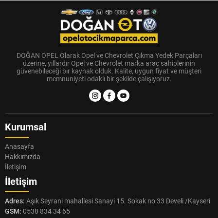
DOĞAN OPEL Olarak Opel ve Chevrolet Çıkma Yedek Parçaları
üzerine, yıllardır Opel ve Chevrolet marka araç sahiplerinin
güvenebileceği bir kaynak olduk. Kalite, uygun fiyat ve müşteri
memnuniyeti odaklı bir şekilde çalışıyoruz.
Kurumsal
Anasayfa
Hakkımızda
İletişim
İletişim
Adres:
Aşık Seyrani mahallesi Sanayi 15. Sokak no 33 Develi /Kayseri
GSM:
0538 834 34 65