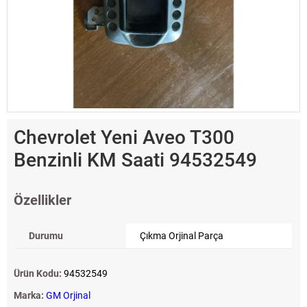
Chevrolet Yeni Aveo T300
Benzinli KM Saati 94532549
Özellikler
Durumu
Çıkma Orjinal Parça
Ürün Kodu:
94532549
Marka:
GM Orjinal