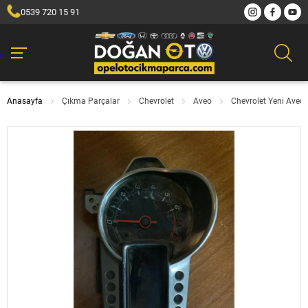
0539 720 15 91
Anasayfa
Çıkma Parçalar
Chevrolet
Aveo
Chevrolet Yeni Aveo