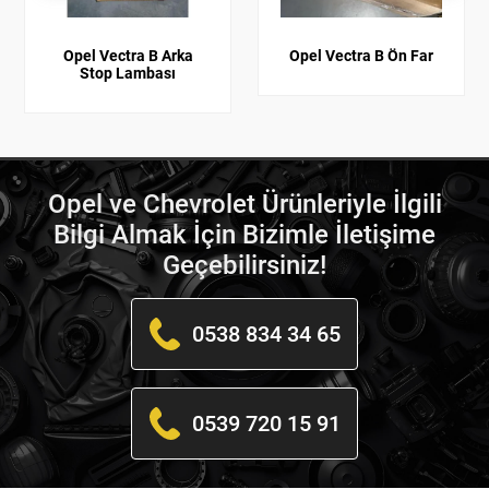
Opel Vectra B Arka
Opel Vectra B Ön Far
Stop Lambası
Opel ve Chevrolet Ürünleriyle İlgili
Bilgi Almak İçin Bizimle İletişime
Geçebilirsiniz!
0538 834 34 65
0539 720 15 91