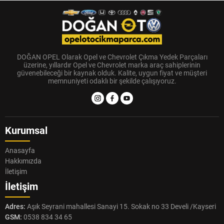
DOĞAN OPEL Olarak Opel ve Chevrolet Çıkma Yedek Parçaları
üzerine, yıllardır Opel ve Chevrolet marka araç sahiplerinin
güvenebileceği bir kaynak olduk. Kalite, uygun fiyat ve müşteri
memnuniyeti odaklı bir şekilde çalışıyoruz.
Kurumsal
Anasayfa
Hakkımızda
İletişim
İletişim
Adres:
Aşık Seyrani mahallesi Sanayi 15. Sokak no 33 Develi /Kayseri
GSM:
0538 834 34 65