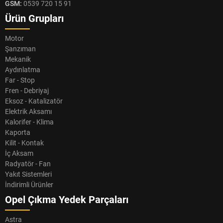
GSM:
0539 720 15 91
Ürün Grupları
Motor
Şanzıman
Mekanik
Aydınlatma
Far - Stop
Fren - Debriyaj
Eksoz - Katalizatör
Elektrik Aksamı
Kalorifer - Klima
Kaporta
Kilit - Kontak
İç Aksam
Radyatör - Fan
Yakıt Sistemleri
İndirimli Ürünler
Opel Çıkma Yedek Parçaları
Astra