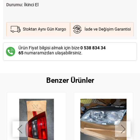
Durumu:
İkinci El
Ürün Fiyat bilgisi almak için bize
0 538 834 34
65
numaramızdan ulaşabilirsiniz.
Benzer Ürünler