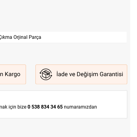
Çıkma Orjinal Parça
lmak için bize
0 538 834 34 65
numaramızdan