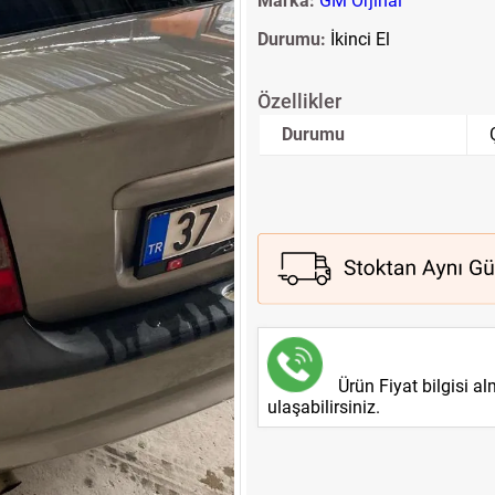
Marka:
GM Orjinal
Durumu:
İkinci El
Özellikler
Durumu
Ürün Fiyat bilgisi a
ulaşabilirsiniz.