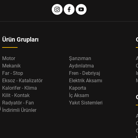
Ürün Grupları
Motor
Şanzıman
Mekanik
Aydınlatma
Far - Stop
Fren - Debriyaj
I
Eksoz - Katalizatör
Elektrik Aksamı
Kalorifer - Klima
Kaporta
Kilit - Kontak
İç Aksam
Radyatör - Fan
Yakıt Sistemleri
i
İndirimli Ürünler