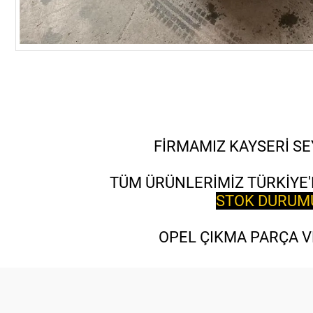
FİRMAMIZ KAYSERİ SE
TÜM ÜRÜNLERİMİZ TÜRKİYE'
STOK DURUMU 
OPEL ÇIKMA PARÇA VE