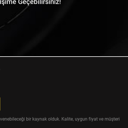
tişime Geçebilirsiniz!
enebileceği bir kaynak olduk. Kalite, uygun fiyat ve müşteri