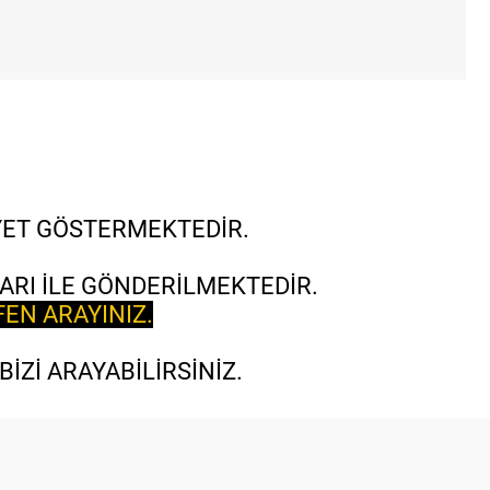
İYET GÖSTERMEKTEDİR.
ARI İLE GÖNDERİLMEKTEDİR.
FEN ARAYINIZ.
İZİ ARAYABİLİRSİNİZ.