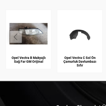
Opel Vectra B Makyajlı
Opel Vectra C Sol Ön
Sağ Far GM Orijinal
Çamurluk Davlumbazı
Sıfır