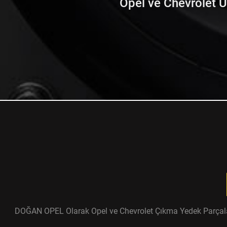
Opel ve Chevrolet Ürü
DOĞAN OPEL Olarak Opel ve Chevrolet Çıkma Yedek Parçaları ü