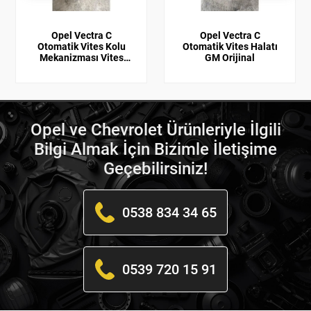
Opel Vectra C
Opel Vectra C
Otomatik Vites Kolu
Otomatik Vites Halatı
Mekanizması Vites
GM Orijinal
Kulesi
Opel ve Chevrolet Ürünleriyle İlgili
Bilgi Almak İçin Bizimle İletişime
Geçebilirsiniz!
0538 834 34 65
0539 720 15 91