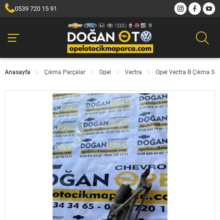
0539 720 15 91
Anasayfa
Çıkma Parçalar
Opel
Vectra
Opel Vectra B Çıkma Si