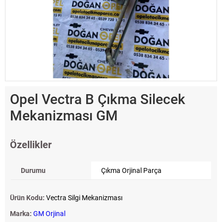
Opel Vectra B Çıkma Silecek
Mekanizması GM
Özellikler
Durumu
Çıkma Orjinal Parça
Ürün Kodu:
Vectra Silgi Mekanizması
Marka:
GM Orjinal