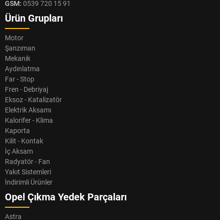
GSM:
0539 720 15 91
Ürün Grupları
Motor
Şanzıman
Mekanik
Aydınlatma
Far - Stop
Fren - Debriyaj
Eksoz - Katalizatör
Elektrik Aksamı
Kalorifer - Klima
Kaporta
Kilit - Kontak
İç Aksam
Radyatör - Fan
Yakıt Sistemleri
İndirimli Ürünler
Opel Çıkma Yedek Parçaları
Astra