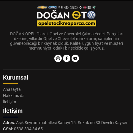
DOĞAN OPEL Olarak Opel ve Chevrolet Çıkma Yedek Parçaları
üzerine, yıllardır Opel ve Chevrolet marka araç sahiplerinin
güvenebileceği bir kaynak olduk. Kalite, uygun fiyat ve müşteri
memnuniyeti odaklı bir şekilde çalışıyoruz.
Kurumsal
Anasayfa
Hakkımızda
İletişim
İletişim
Adres:
Aşık Seyrani mahallesi Sanayi 15. Sokak no 33 Develi /Kayseri
GSM:
0538 834 34 65