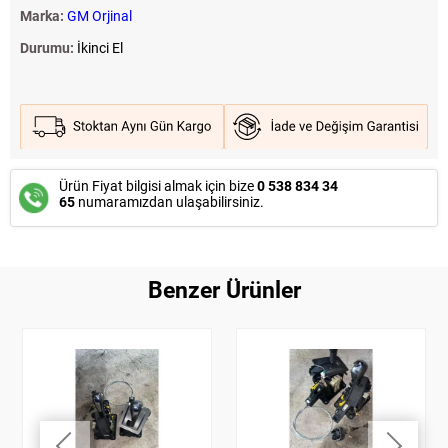
Marka:
GM Orjinal
Durumu:
İkinci El
Ürün Fiyat bilgisi almak için bize
0 538 834 34
65
numaramızdan ulaşabilirsiniz.
Benzer Ürünler