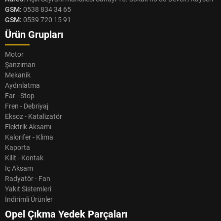
GSM:
0538 834 34 65
GSM:
0539 720 15 91
Ürün Grupları
Motor
Şanzıman
Mekanik
Aydınlatma
Far - Stop
Fren - Debriyaj
Eksoz - Katalizatör
Elektrik Aksamı
Kalorifer - Klima
Kaporta
Kilit - Kontak
İç Aksam
Radyatör - Fan
Yakıt Sistemleri
İndirimli Ürünler
Opel Çıkma Yedek Parçaları