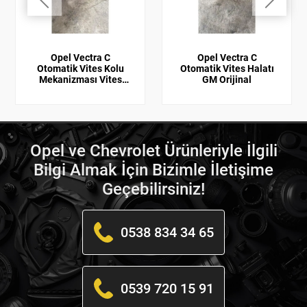
Opel Vectra C
Opel Vectra C
Otomatik Vites Kolu
Otomatik Vites Halatı
Mekanizması Vites
GM Orijinal
Kulesi
Opel ve Chevrolet Ürünleriyle İlgili
Bilgi Almak İçin Bizimle İletişime
Geçebilirsiniz!
0538 834 34 65
0539 720 15 91