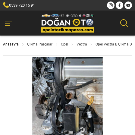
0539 720 15 91
Anasayfa
Çıkma Parçalar
Opel
Vectra
Opel Vectra B Çıkma Di