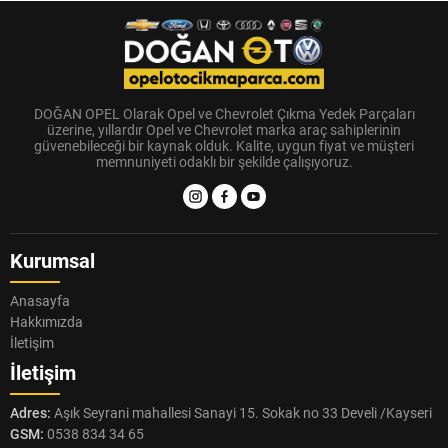
DOĞAN OPEL Olarak Opel ve Chevrolet Çıkma Yedek Parçaları
üzerine, yıllardır Opel ve Chevrolet marka araç sahiplerinin
güvenebileceği bir kaynak olduk. Kalite, uygun fiyat ve müşteri
memnuniyeti odaklı bir şekilde çalışıyoruz.
Kurumsal
Anasayfa
Hakkımızda
İletişim
İletişim
Adres:
Aşık Seyrani mahallesi Sanayi 15. Sokak no 33 Develi /Kayseri
GSM:
0538 834 34 65