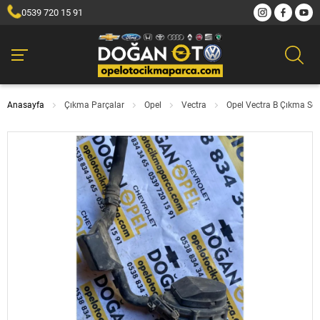
0539 720 15 91
Anasayfa
Çıkma Parçalar
Opel
Vectra
Opel Vectra B Çıkma S