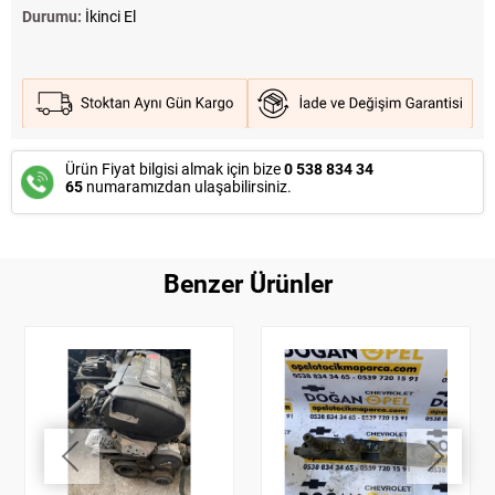
Durumu:
İkinci El
Ürün Fiyat bilgisi almak için bize
0 538 834 34
65
numaramızdan ulaşabilirsiniz.
Benzer Ürünler