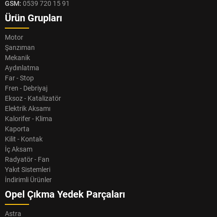
GSM:
0539 720 15 91
Ürün Grupları
Motor
Şanzıman
Mekanik
Aydınlatma
Far - Stop
Fren - Debriyaj
Eksoz - Katalizatör
Elektrik Aksamı
Kalorifer - Klima
Kaporta
Kilit - Kontak
İç Aksam
Radyatör - Fan
Yakıt Sistemleri
İndirimli Ürünler
Opel Çıkma Yedek Parçaları
Astra