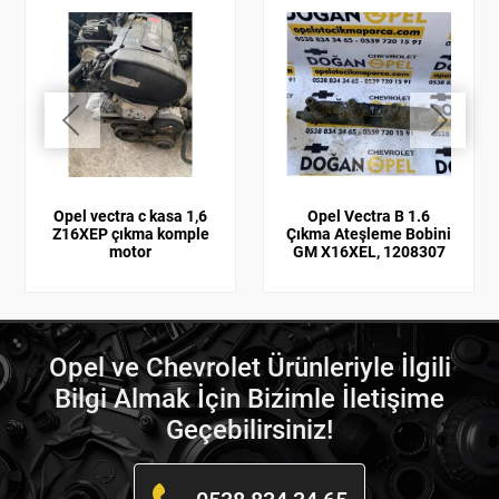
Opel vectra c kasa 1,6
Opel Vectra B 1.6
Z16XEP çıkma komple
Çıkma Ateşleme Bobini
motor
GM X16XEL, 1208307
Opel ve Chevrolet Ürünleriyle İlgili
Bilgi Almak İçin Bizimle İletişime
Geçebilirsiniz!