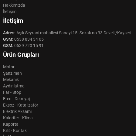
Hakkımızda
İletişim
İletişim
Adres:
Aşık Seyrani mahallesi Sanayi 15. Sokak no 33 Develi /Kayseri
GSM:
0538 834 34 65
GSM:
0539 720 15 91
Ürün Grupları
Motor
Şanzıman
Mekanik
Aydınlatma
Far - Stop
Fren - Debriyaj
Eksoz - Katalizatör
Elektrik Aksamı
Kalorifer - Klima
Kaporta
Kilit - Kontak