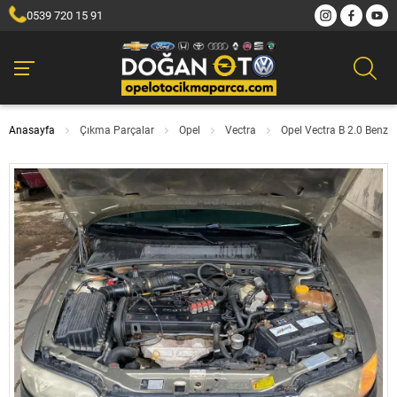
0539 720 15 91
Anasayfa
Çıkma Parçalar
Opel
Vectra
Opel Vectra B 2.0 Benz