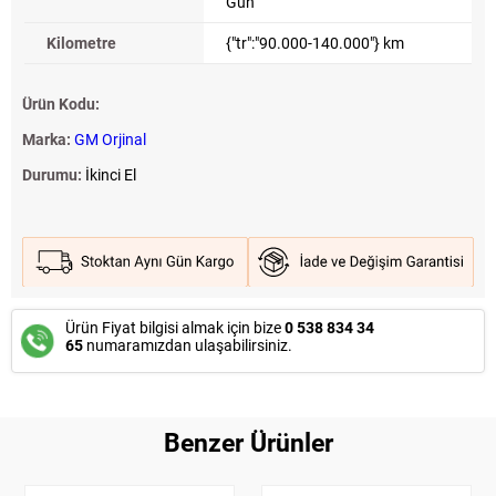
Gün
Kilometre
{"tr":"90.000-140.000"} km
Ürün Kodu:
Marka:
GM Orjinal
Durumu:
İkinci El
Ürün Fiyat bilgisi almak için bize
0 538 834 34
65
numaramızdan ulaşabilirsiniz.
Benzer Ürünler