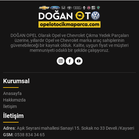
DOĞAN OPEL Olarak Opel ve Chevrolet Çıkma Yedek Parçaları
üzerine, yıllardır Opel ve Chevrolet marka araç sahiplerinin
güvenebileceği bir kaynak olduk. Kalite, uygun fiyat ve müşteri
memnuniyeti odaklı bir şekilde çalışıyoruz.
Kurumsal
Anasayfa
Hakkımızda
İletişim
İletişim
Adres:
Aşık Seyrani mahallesi Sanayi 15. Sokak no 33 Develi /Kayseri
GSM:
0538 834 34 65