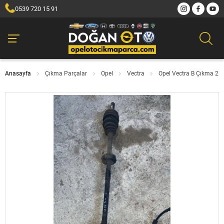
0539 720 15 91
Anasayfa
Çıkma Parçalar
Opel
Vectra
Opel Vectra B Çıkma 2.