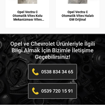
Opel Vectra C
Opel Vectra C
Otomatik Vites Kolu
Otomatik Vites Halatı
Mekanizması Vites
GM Orijinal
Kulesi
Opel ve Chevrolet Ürünleriyle İlgili
Bilgi Almak İçin Bizimle İletişime
Geçebilirsiniz!
0538 834 34 65
0539 720 15 91