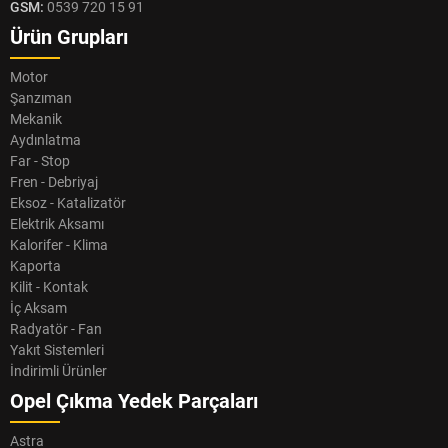
GSM:
0539 720 15 91
Ürün Grupları
Motor
Şanzıman
Mekanik
Aydınlatma
Far - Stop
Fren - Debriyaj
Eksoz - Katalizatör
Elektrik Aksamı
Kalorifer - Klima
Kaporta
Kilit - Kontak
İç Aksam
Radyatör - Fan
Yakıt Sistemleri
İndirimli Ürünler
Opel Çıkma Yedek Parçaları
Astra