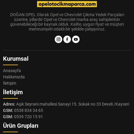
DOĞAN OPEL Olarak Opel ve Chevrolet Çıkma Yedek Parçaları
üzerine, yıllardır Opel ve Chevrolet marka araç sahiplerinin
güvenebileceği bir kaynak olduk. Kalite, uygun fiyat ve müşteri
memnuniyeti odaklı bir şekilde çalışıyoruz.
Kurumsal
Anasayfa
Hakkımızda
İletişim
İletişim
Adres:
Aşık Seyrani mahallesi Sanayi 15. Sokak no 33 Develi /Kayseri
GSM:
0538 834 34 65
GSM:
0539 720 15 91
Ürün Grupları