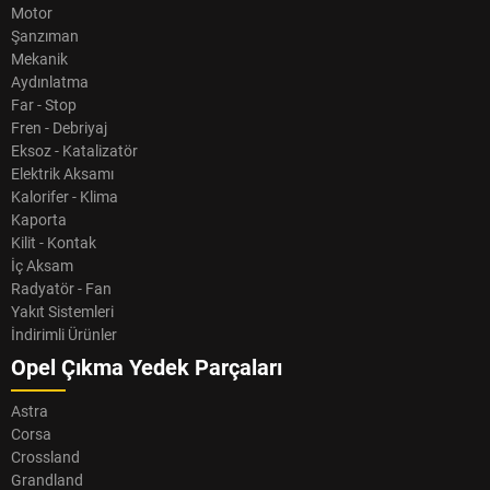
Motor
Şanzıman
Mekanik
Aydınlatma
Far - Stop
Fren - Debriyaj
Eksoz - Katalizatör
Elektrik Aksamı
Kalorifer - Klima
Kaporta
Kilit - Kontak
İç Aksam
Radyatör - Fan
Yakıt Sistemleri
İndirimli Ürünler
Opel Çıkma Yedek Parçaları
Astra
Corsa
Crossland
Grandland