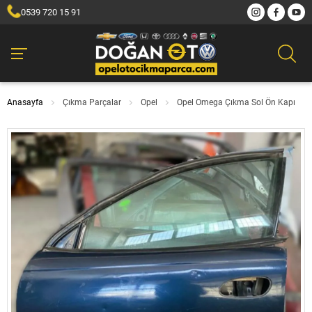
0539 720 15 91
Anasayfa
Çıkma Parçalar
Opel
Opel Omega Çıkma Sol Ön Kapı