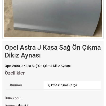
Opel Astra J Kasa Sağ Ön Çıkma
Dikiz Aynası
Opel Astra J Kasa Sağ Ön Çıkma Dikiz Aynası
Özellikler
Durumu
Çıkma Orjinal Parça
Ürün Kodu:
Durumu:
İkinci El