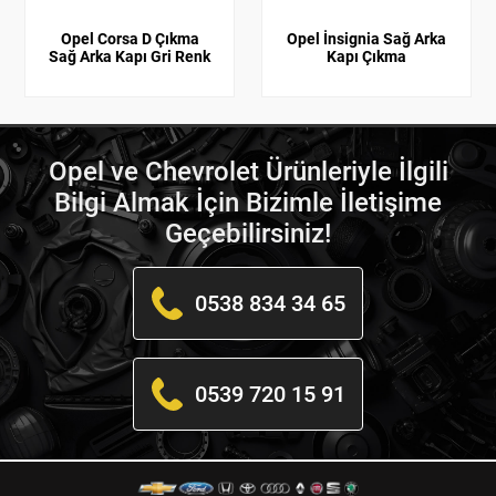
Opel Corsa D Çıkma
Opel İnsignia Sağ Arka
Sağ Arka Kapı Gri Renk
Kapı Çıkma
Opel ve Chevrolet Ürünleriyle İlgili
Bilgi Almak İçin Bizimle İletişime
Geçebilirsiniz!
0538 834 34 65
0539 720 15 91