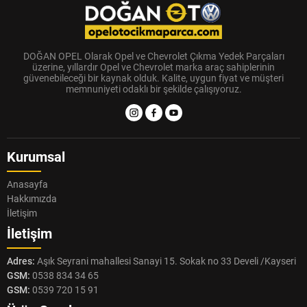
DOĞAN OPEL Olarak Opel ve Chevrolet Çıkma Yedek Parçaları
üzerine, yıllardır Opel ve Chevrolet marka araç sahiplerinin
güvenebileceği bir kaynak olduk. Kalite, uygun fiyat ve müşteri
memnuniyeti odaklı bir şekilde çalışıyoruz.
Kurumsal
Anasayfa
Hakkımızda
İletişim
İletişim
Adres:
Aşık Seyrani mahallesi Sanayi 15. Sokak no 33 Develi /Kayseri
GSM:
0538 834 34 65
GSM:
0539 720 15 91