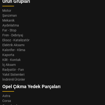
Ürün Grupları
Motor
Şanzıman
Mekanik
Aydınlatma
Far - Stop
Fren - Debriyaj
Eksoz - Katalizatör
Elektrik Aksamı
Kalorifer - Klima
Kaporta
Kilit - Kontak
İç Aksam
Radyatör - Fan
Yakıt Sistemleri
İndirimli Ürünler
Opel Çıkma Yedek Parçaları
Astra
Corsa