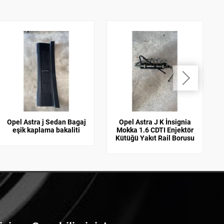
Opel Astra j Sedan Bagaj
Opel Astra J K İnsignia
eşik kaplama bakaliti
Mokka 1.6 CDTI Enjektör
Kütüğü Yakıt Rail Borusu