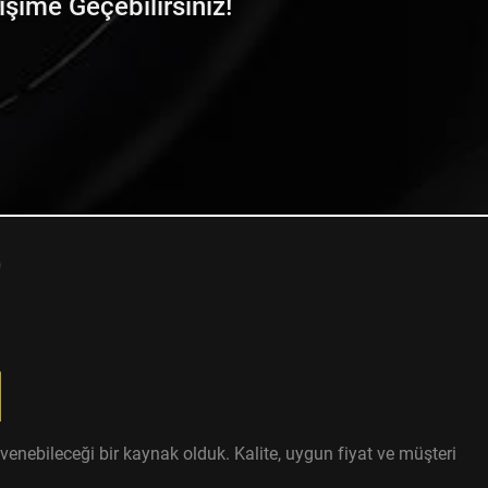
tişime Geçebilirsiniz!
enebileceği bir kaynak olduk. Kalite, uygun fiyat ve müşteri