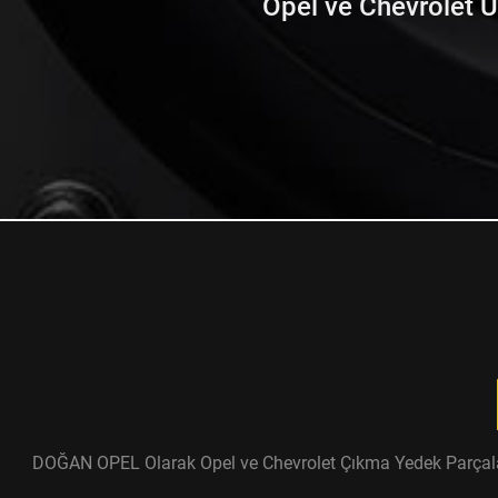
Opel ve Chevrolet Ürü
DOĞAN OPEL Olarak Opel ve Chevrolet Çıkma Yedek Parçaları ü