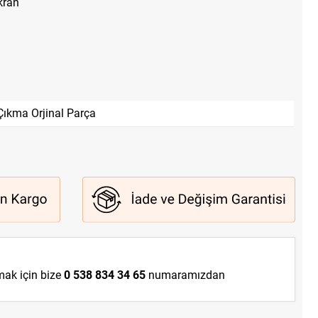
kran
Çıkma Orjinal Parça
lmak için bize
0 538 834 34 65
numaramızdan