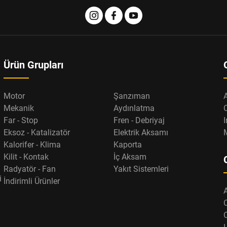
Ürün Grupları
Motor
Şanzıman
Mekanik
Aydınlatma
Far - Stop
Fren - Debriyaj
I
Eksoz - Katalizatör
Elektrik Aksamı
Kalorifer - Klima
Kaporta
Kilit - Kontak
İç Aksam
Radyatör - Fan
Yakıt Sistemleri
i
İndirimli Ürünler