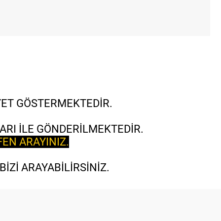
İYET GÖSTERMEKTEDİR.
ARI İLE GÖNDERİLMEKTEDİR.
FEN ARAYINIZ.
İZİ ARAYABİLİRSİNİZ.