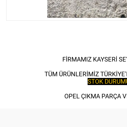
FİRMAMIZ KAYSERİ SE
TÜM ÜRÜNLERİMİZ TÜRKİYE'
STOK DURUMU 
OPEL ÇIKMA PARÇA VE