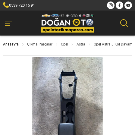
0539 720 15 91
Anasayfa
Çıkma Parçalar
Opel
Astra
Opel Astra J Kol Dayama 