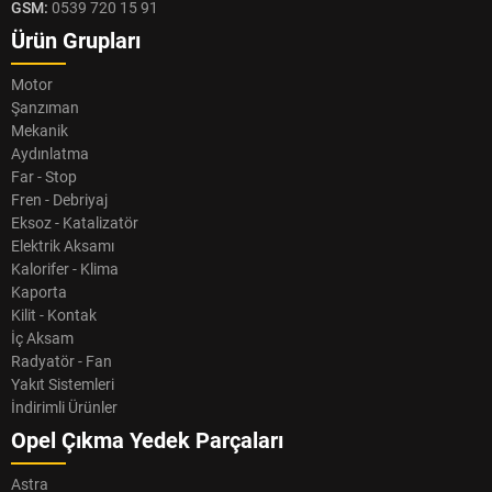
GSM:
0539 720 15 91
Ürün Grupları
Motor
Şanzıman
Mekanik
Aydınlatma
Far - Stop
Fren - Debriyaj
Eksoz - Katalizatör
Elektrik Aksamı
Kalorifer - Klima
Kaporta
Kilit - Kontak
İç Aksam
Radyatör - Fan
Yakıt Sistemleri
İndirimli Ürünler
Opel Çıkma Yedek Parçaları
Astra