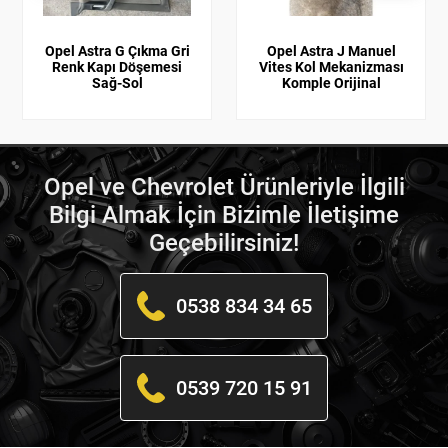
Opel Astra G Çıkma Gri
Opel Astra J Manuel
Renk Kapı Döşemesi
Vites Kol Mekanizması
Sağ-Sol
Komple Orijinal
Opel ve Chevrolet Ürünleriyle İlgili
Bilgi Almak İçin Bizimle İletişime
Geçebilirsiniz!
0538 834 34 65
0539 720 15 91