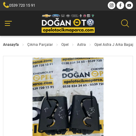
0539 720 15 91
Anasayfa
Çıkma Parçalar
Opel
Astra
Opel Astra J Arka Bagaj