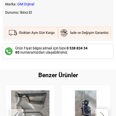
Marka:
GM Orjinal
Durumu:
İkinci El
Ürün Fiyat bilgisi almak için bize
0 538 834 34
65
numaramızdan ulaşabilirsiniz.
Benzer Ürünler