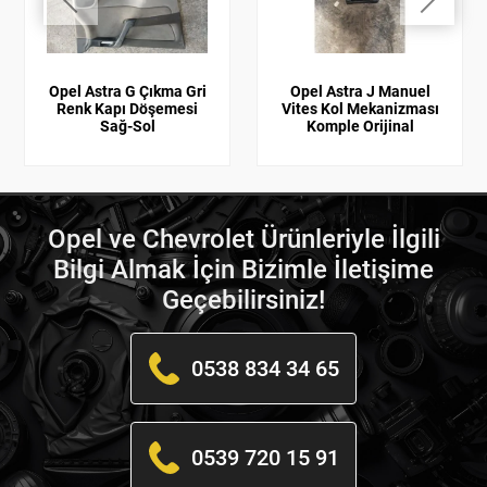
Opel Astra G Çıkma Gri
Opel Astra J Manuel
Renk Kapı Döşemesi
Vites Kol Mekanizması
Sağ-Sol
Komple Orijinal
Opel ve Chevrolet Ürünleriyle İlgili
Bilgi Almak İçin Bizimle İletişime
Geçebilirsiniz!
0538 834 34 65
0539 720 15 91