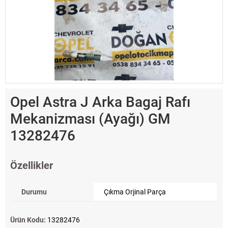
Opel Astra J Arka Bagaj Rafı
Mekanizması (Ayağı) GM
13282476
Özellikler
Durumu
Çıkma Orjinal Parça
Ürün Kodu:
13282476