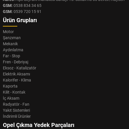
GSM:
0538 834 34 65
GSM:
0539 720 15 91
Ürün Grupları
Motor
Şanzıman
Mekanik
Aydınlatma
Far - Stop
Fren - Debriyaj
Eksoz - Katalizatör
Elektrik Aksamı
Kalorifer - Klima
Kaporta
Kilit - Kontak
İç Aksam
Radyatör - Fan
Yakıt Sistemleri
İndirimli Ürünler
Opel Çıkma Yedek Parçaları