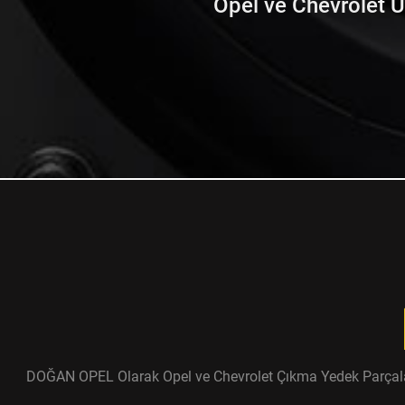
Opel ve Chevrolet Ürü
DOĞAN OPEL Olarak Opel ve Chevrolet Çıkma Yedek Parçaları ü