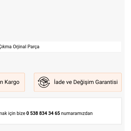
Çıkma Orjinal Parça
lmak için bize
0 538 834 34 65
numaramızdan