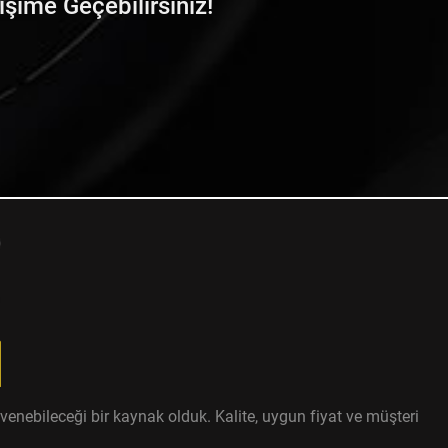
tişime Geçebilirsiniz!
enebileceği bir kaynak olduk. Kalite, uygun fiyat ve müşteri