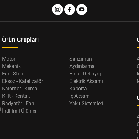
Ürün Grupları
Motor
Şanzıman
Mekanik
Aydınlatma
Far - Stop
Fren - Debriyaj
I
Eksoz - Katalizatör
Elektrik Aksamı
Kalorifer - Klima
Kaporta
Kilit - Kontak
İç Aksam
Radyatör - Fan
Yakıt Sistemleri
i
İndirimli Ürünler