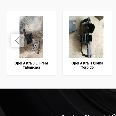
Opel Astra J El Freni
Opel Astra H Çıkma
Tabancası
Torpido