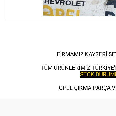
FİRMAMIZ KAYSERİ SE
TÜM ÜRÜNLERİMİZ TÜRKİYE'
STOK DURUMU 
OPEL ÇIKMA PARÇA VE