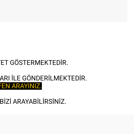
İYET GÖSTERMEKTEDİR.
ARI İLE GÖNDERİLMEKTEDİR.
FEN ARAYINIZ.
İZİ ARAYABİLİRSİNİZ.