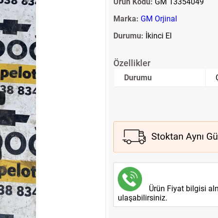
Ürün Kodu:
GM 13354049
Marka:
GM Orjinal
Durumu:
İkinci El
Özellikler
Durumu
Ürün Fiyat bilgisi a
ulaşabilirsiniz.