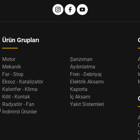
Ürün Grupları
Motor
Şanzıman
Mekanik
Aydınlatma
Far - Stop
Fren - Debriyaj
I
Eksoz - Katalizatör
Elektrik Aksamı
Kalorifer - Klima
Kaporta
Kilit - Kontak
İç Aksam
Radyatör - Fan
Yakıt Sistemleri
i
İndirimli Ürünler