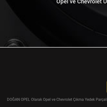
Opel ve Chevrolet Ürü
DOĞAN OPEL Olarak Opel ve Chevrolet Çıkma Yedek Parçaları ü