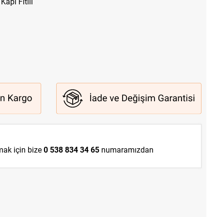
apı Fitili
lmak için bize
0 538 834 34 65
numaramızdan