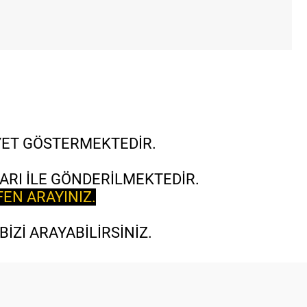
İYET GÖSTERMEKTEDİR.
ARI İLE GÖNDERİLMEKTEDİR.
FEN ARAYINIZ.
İZİ ARAYABİLİRSİNİZ.