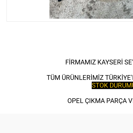
FİRMAMIZ KAYSERİ SE
TÜM ÜRÜNLERİMİZ TÜRKİYE'
STOK DURUMU 
OPEL ÇIKMA PARÇA VE