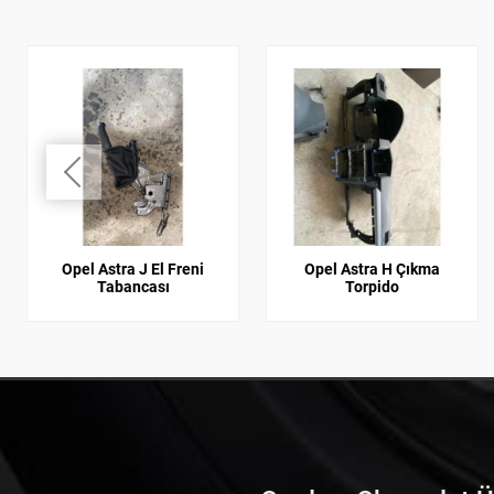
Opel Astra J El Freni
Opel Astra H Çıkma
Tabancası
Torpido