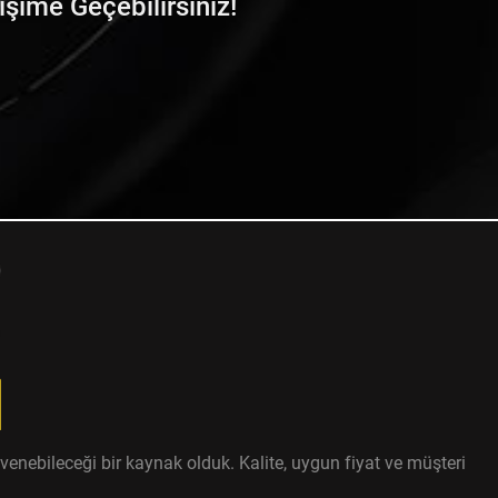
tişime Geçebilirsiniz!
enebileceği bir kaynak olduk. Kalite, uygun fiyat ve müşteri