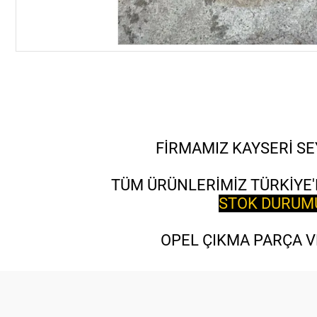
FİRMAMIZ KAYSERİ SE
TÜM ÜRÜNLERİMİZ TÜRKİYE'
STOK DURUMU 
OPEL ÇIKMA PARÇA VE