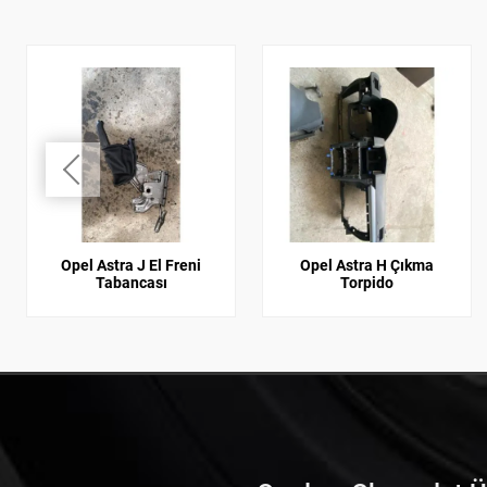
Opel Astra J El Freni
Opel Astra H Çıkma
Tabancası
Torpido