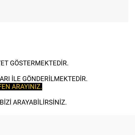
İYET GÖSTERMEKTEDİR.
ARI İLE GÖNDERİLMEKTEDİR.
FEN ARAYINIZ.
İZİ ARAYABİLİRSİNİZ.