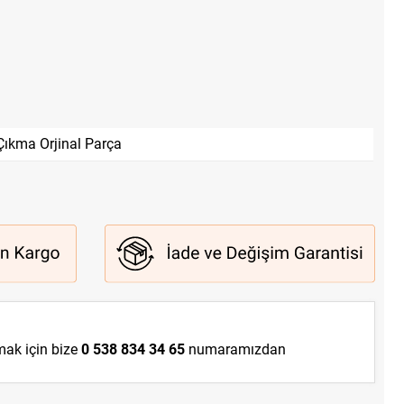
Çıkma Orjinal Parça
lmak için bize
0 538 834 34 65
numaramızdan