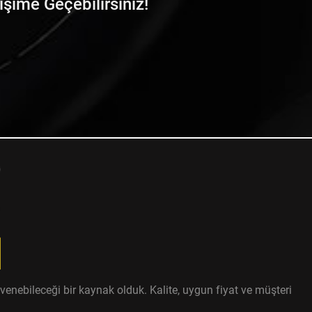
tişime Geçebilirsiniz!
enebileceği bir kaynak olduk. Kalite, uygun fiyat ve müşteri