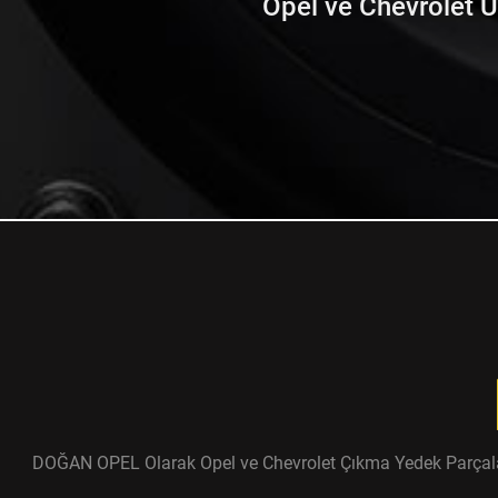
Opel ve Chevrolet Ürü
DOĞAN OPEL Olarak Opel ve Chevrolet Çıkma Yedek Parçaları ü