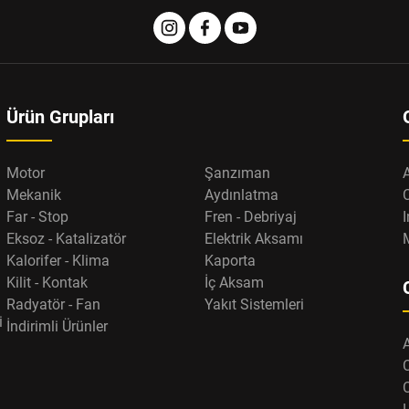
Ürün Grupları
Motor
Şanzıman
Mekanik
Aydınlatma
Far - Stop
Fren - Debriyaj
I
Eksoz - Katalizatör
Elektrik Aksamı
Kalorifer - Klima
Kaporta
Kilit - Kontak
İç Aksam
Radyatör - Fan
Yakıt Sistemleri
i
İndirimli Ürünler