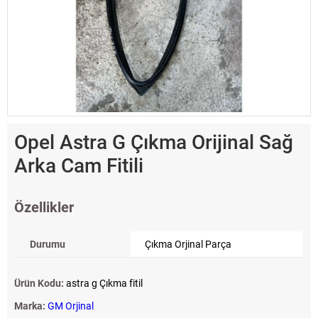
Opel Astra G Çıkma Orijinal Sağ
Arka Cam Fitili
Özellikler
Durumu
Çıkma Orjinal Parça
Ürün Kodu:
astra g Çıkma fitil
Marka:
GM Orjinal