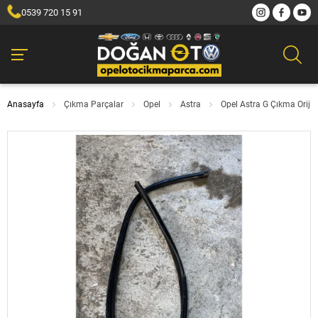
0539 720 15 91
Anasayfa
Çıkma Parçalar
Opel
Astra
Opel Astra G Çıkma Orijin