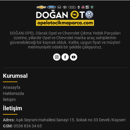
DOĞAN OPEL Olarak Opel ve Chevrolet Çıkma Yedek Parçaları
üzerine, yıllardır Opel ve Chevrolet marka araç sahiplerinin
güvenebileceği bir kaynak olduk. Kalite, uygun fiyat ve müşteri
memnuniyeti odaklı bir şekilde çalışıyoruz.
Kurumsal
Anasayfa
Hakkımızda
İletişim
İletişim
Adres:
Aşık Seyrani mahallesi Sanayi 15. Sokak no 33 Develi /Kayseri
GSM:
0538 834 34 65