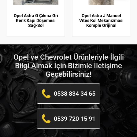
Opel Astra G Çıkma Gri
Opel Astra J Manuel
Renk Kapı Döşemesi
Vites Kol Mekanizması
Sağ-Sol
Komple Orijinal
Opel ve Chevrolet Ürünleriyle İlgili
Bilgi Almak İçin Bizimle İletişime
Geçebilirsiniz!
0538 834 34 65
0539 720 15 91