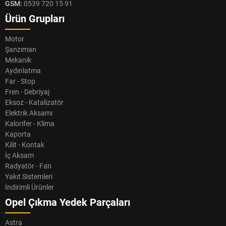
GSM:
0539 720 15 91
Ürün Grupları
Motor
Şanzıman
Mekanik
Aydınlatma
Far - Stop
Fren - Debriyaj
Eksoz - Katalizatör
Elektrik Aksamı
Kalorifer - Klima
Kaporta
Kilit - Kontak
İç Aksam
Radyatör - Fan
Yakıt Sistemleri
İndirimli Ürünler
Opel Çıkma Yedek Parçaları
Astra