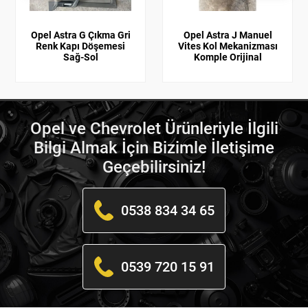
Opel Astra G Çıkma Gri
Opel Astra J Manuel
Renk Kapı Döşemesi
Vites Kol Mekanizması
Sağ-Sol
Komple Orijinal
Opel ve Chevrolet Ürünleriyle İlgili
Bilgi Almak İçin Bizimle İletişime
Geçebilirsiniz!
0538 834 34 65
0539 720 15 91