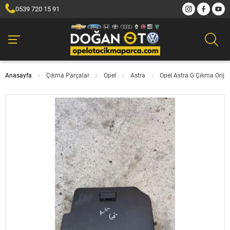
0539 720 15 91
Anasayfa
Çıkma Parçalar
Opel
Astra
Opel Astra G Çıkma Orijin