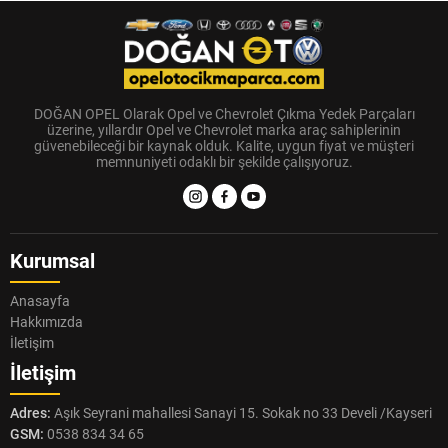
DOĞAN OPEL Olarak Opel ve Chevrolet Çıkma Yedek Parçaları
üzerine, yıllardır Opel ve Chevrolet marka araç sahiplerinin
güvenebileceği bir kaynak olduk. Kalite, uygun fiyat ve müşteri
memnuniyeti odaklı bir şekilde çalışıyoruz.
Kurumsal
Anasayfa
Hakkımızda
İletişim
İletişim
Adres:
Aşık Seyrani mahallesi Sanayi 15. Sokak no 33 Develi /Kayseri
GSM:
0538 834 34 65