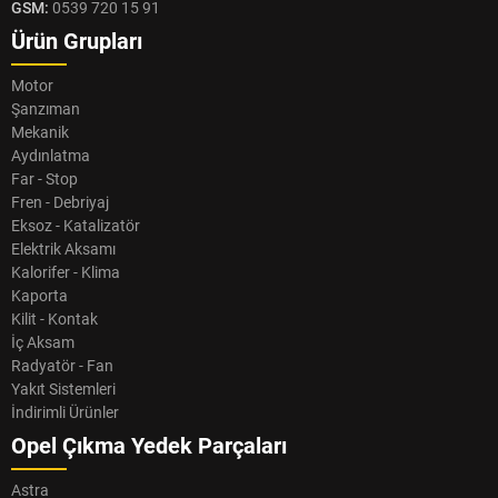
GSM:
0539 720 15 91
Ürün Grupları
Motor
Şanzıman
Mekanik
Aydınlatma
Far - Stop
Fren - Debriyaj
Eksoz - Katalizatör
Elektrik Aksamı
Kalorifer - Klima
Kaporta
Kilit - Kontak
İç Aksam
Radyatör - Fan
Yakıt Sistemleri
İndirimli Ürünler
Opel Çıkma Yedek Parçaları
Astra