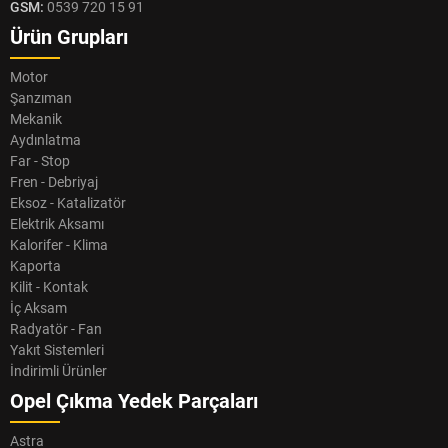
GSM:
0539 720 15 91
Ürün Grupları
Motor
Şanzıman
Mekanik
Aydınlatma
Far - Stop
Fren - Debriyaj
Eksoz - Katalizatör
Elektrik Aksamı
Kalorifer - Klima
Kaporta
Kilit - Kontak
İç Aksam
Radyatör - Fan
Yakıt Sistemleri
İndirimli Ürünler
Opel Çıkma Yedek Parçaları
Astra