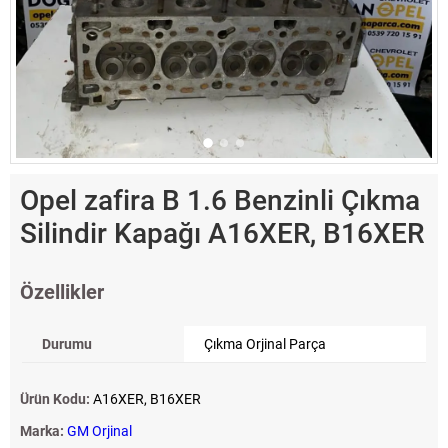
Opel zafira B 1.6 Benzinli Çıkma
Silindir Kapağı A16XER, B16XER
Özellikler
Durumu
Çıkma Orjinal Parça
Ürün Kodu:
A16XER, B16XER
Marka:
GM Orjinal