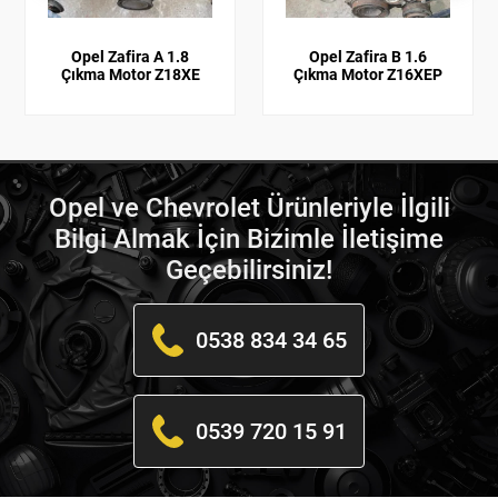
Opel Zafira A 1.8
Opel Zafira B 1.6
Çıkma Motor Z18XE
Çıkma Motor Z16XEP
Opel ve Chevrolet Ürünleriyle İlgili
Bilgi Almak İçin Bizimle İletişime
Geçebilirsiniz!
0538 834 34 65
0539 720 15 91