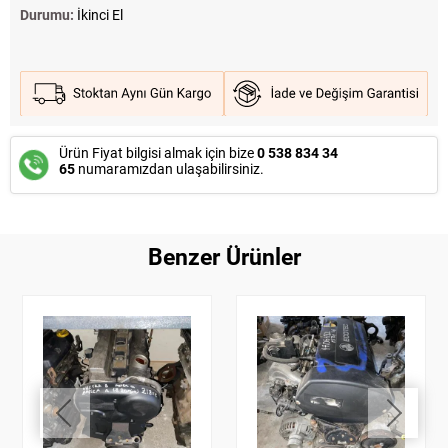
Durumu:
İkinci El
Ürün Fiyat bilgisi almak için bize
0 538 834 34
65
numaramızdan ulaşabilirsiniz.
Benzer Ürünler