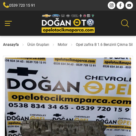
0539 720 15 91
Anasayfa
Ürün Grupları
Motor
Opel zafira B 1.6 Benzinli Çıkma Si