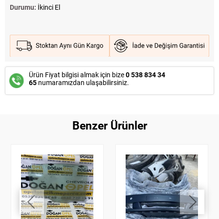
Durumu:
İkinci El
Ürün Fiyat bilgisi almak için bize
0 538 834 34
65
numaramızdan ulaşabilirsiniz.
Benzer Ürünler