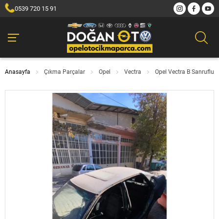
0539 720 15 91
Anasayfa
Çıkma Parçalar
Opel
Vectra
Opel Vectra B Sanruflu 