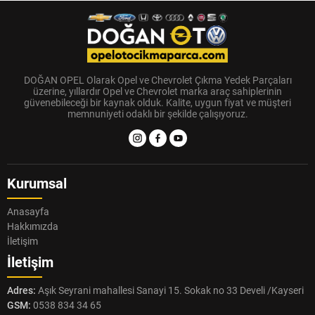
DOĞAN OPEL Olarak Opel ve Chevrolet Çıkma Yedek Parçaları
üzerine, yıllardır Opel ve Chevrolet marka araç sahiplerinin
güvenebileceği bir kaynak olduk. Kalite, uygun fiyat ve müşteri
memnuniyeti odaklı bir şekilde çalışıyoruz.
Kurumsal
Anasayfa
Hakkımızda
İletişim
İletişim
Adres:
Aşık Seyrani mahallesi Sanayi 15. Sokak no 33 Develi /Kayseri
GSM:
0538 834 34 65