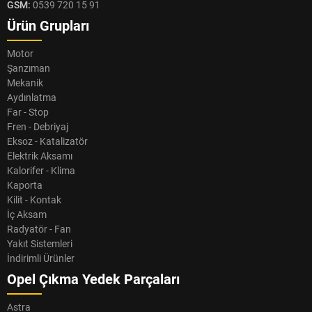
GSM:
0539 720 15 91
Ürün Grupları
Motor
Şanzıman
Mekanik
Aydınlatma
Far - Stop
Fren - Debriyaj
Eksoz - Katalizatör
Elektrik Aksamı
Kalorifer - Klima
Kaporta
Kilit - Kontak
İç Aksam
Radyatör - Fan
Yakıt Sistemleri
İndirimli Ürünler
Opel Çıkma Yedek Parçaları
Astra