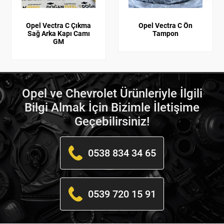
Opel Vectra C Çıkma
Opel Vectra C Ön
Sağ Arka Kapı Camı
Tampon
GM
Opel ve Chevrolet Ürünleriyle İlgili
Bilgi Almak İçin Bizimle İletişime
Geçebilirsiniz!
0538 834 34 65
0539 720 15 91