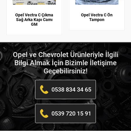
Opel Vectra C Çıkma
Opel Vectra C Ön
Sağ Arka Kapı Camı
Tampon
GM
Opel ve Chevrolet Ürünleriyle İlgili
Bilgi Almak İçin Bizimle İletişime
Geçebilirsiniz!
0538 834 34 65
0539 720 15 91