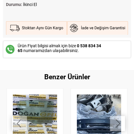
Durumu:
İkinci El
Ürün Fiyat bilgisi almak için bize
0 538 834 34
65
numaramızdan ulaşabilirsiniz.
Benzer Ürünler