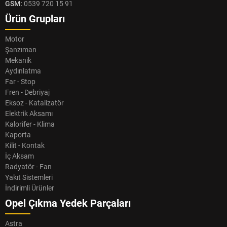
GSM:
0539 720 15 91
Ürün Grupları
Motor
Şanzıman
Mekanik
Aydınlatma
Far - Stop
Fren - Debriyaj
Eksoz - Katalizatör
Elektrik Aksamı
Kalorifer - Klima
Kaporta
Kilit - Kontak
İç Aksam
Radyatör - Fan
Yakıt Sistemleri
İndirimli Ürünler
Opel Çıkma Yedek Parçaları
Astra