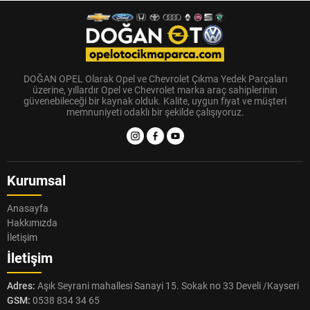
DOĞAN OPEL Olarak Opel ve Chevrolet Çıkma Yedek Parçaları
üzerine, yıllardır Opel ve Chevrolet marka araç sahiplerinin
güvenebileceği bir kaynak olduk. Kalite, uygun fiyat ve müşteri
memnuniyeti odaklı bir şekilde çalışıyoruz.
Kurumsal
Anasayfa
Hakkımızda
İletişim
İletişim
Adres:
Aşık Seyrani mahallesi Sanayi 15. Sokak no 33 Develi /Kayseri
GSM:
0538 834 34 65