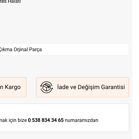
tes Halatı
Çıkma Orjinal Parça
lmak için bize
0 538 834 34 65
numaramızdan