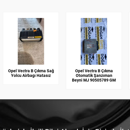
Opel Vectra B Çıkma Sağ
Opel Vectra B Çıkma
Yolcu Airbagı Hatasız
Otomatik Şanzıman
Beyni MJ 90505789 GM