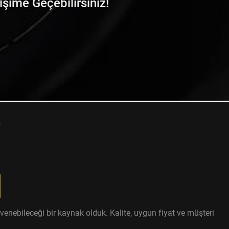
tişime Geçebilirsiniz!
enebileceği bir kaynak olduk. Kalite, uygun fiyat ve müşteri