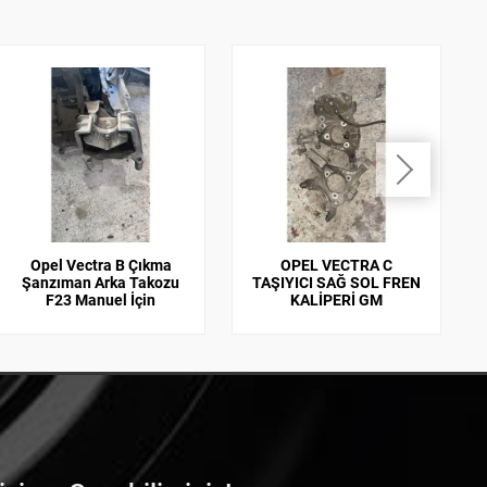
Opel Vectra B Çıkma
OPEL VECTRA C
Şanzıman Arka Takozu
TAŞIYICI SAĞ SOL FREN
F23 Manuel İçin
KALİPERİ GM