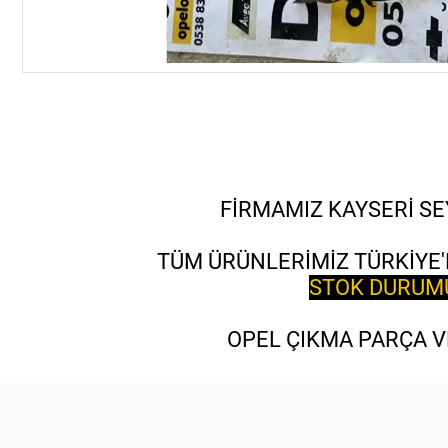
FİRMAMIZ KAYSERİ SE
TÜM ÜRÜNLERİMİZ TÜRKİYE'
STOK DURUMU 
OPEL ÇIKMA PARÇA VE