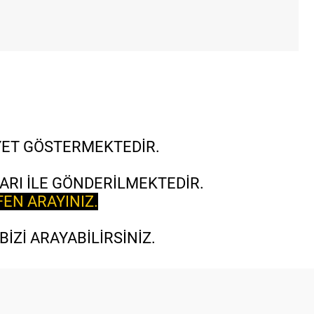
İYET GÖSTERMEKTEDİR.
ARI İLE GÖNDERİLMEKTEDİR.
FEN ARAYINIZ.
İZİ ARAYABİLİRSİNİZ.