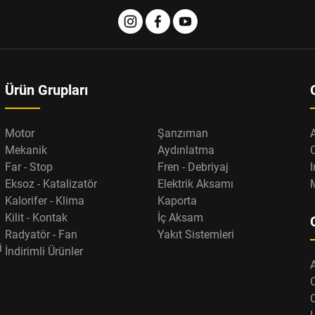
Ürün Grupları
Motor
Şanzıman
Mekanik
Aydınlatma
Far - Stop
Fren - Debriyaj
I
Eksoz - Katalizatör
Elektrik Aksamı
Kalorifer - Klima
Kaporta
Kilit - Kontak
İç Aksam
Radyatör - Fan
Yakıt Sistemleri
i
İndirimli Ürünler