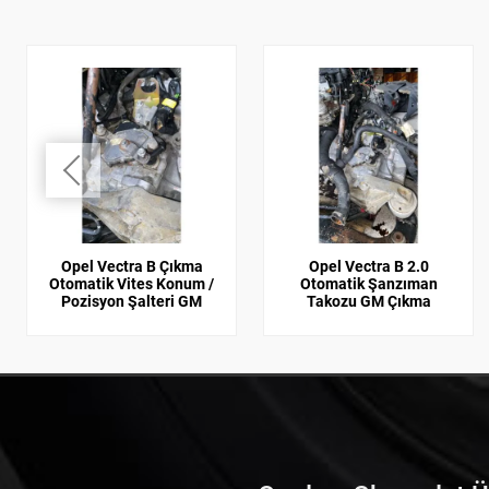
Opel Vectra B Çıkma
Opel Vectra B 2.0
Otomatik Vites Konum /
Otomatik Şanzıman
Pozisyon Şalteri GM
Takozu GM Çıkma