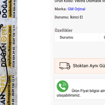
Ürün Kodu:
Vectra Otomatik vi
Marka:
GM Orjinal
Durumu:
İkinci El
Özellikler
Durumu
Ürün Fiyat bilgisi a
ulaşabilirsiniz.