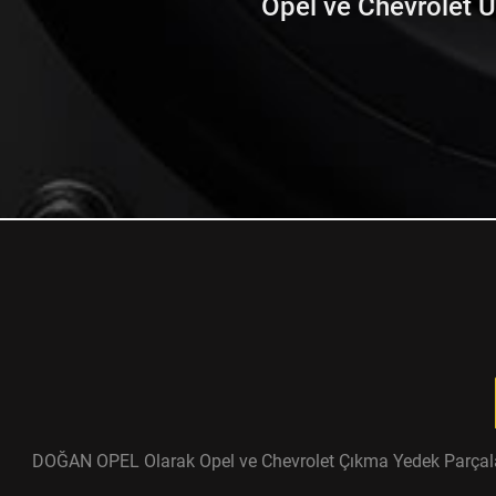
Opel ve Chevrolet Ürü
DOĞAN OPEL Olarak Opel ve Chevrolet Çıkma Yedek Parçaları ü