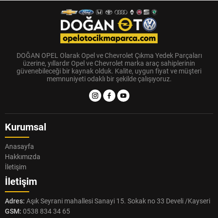
DOĞAN OPEL Olarak Opel ve Chevrolet Çıkma Yedek Parçaları
üzerine, yıllardır Opel ve Chevrolet marka araç sahiplerinin
güvenebileceği bir kaynak olduk. Kalite, uygun fiyat ve müşteri
memnuniyeti odaklı bir şekilde çalışıyoruz.
Kurumsal
Anasayfa
Hakkımızda
İletişim
İletişim
Adres:
Aşık Seyrani mahallesi Sanayi 15. Sokak no 33 Develi /Kayseri
GSM:
0538 834 34 65