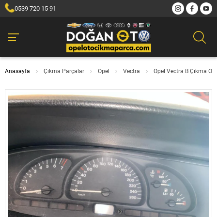
0539 720 15 91
Anasayfa
Çıkma Parçalar
Opel
Vectra
Opel Vectra B Çıkma Oto