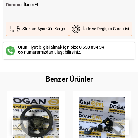
Durumu:
İkinci El
Ürün Fiyat bilgisi almak için bize
0 538 834 34
65
numaramızdan ulaşabilirsiniz.
Benzer Ürünler