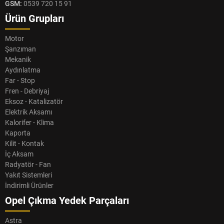
GSM:
0539 720 15 91
Ürün Grupları
Motor
Şanzıman
Mekanik
Aydınlatma
Far - Stop
Fren - Debriyaj
Eksoz - Katalizatör
Elektrik Aksamı
Kalorifer - Klima
Kaporta
Kilit - Kontak
İç Aksam
Radyatör - Fan
Yakıt Sistemleri
İndirimli Ürünler
Opel Çıkma Yedek Parçaları
Astra