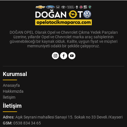
DOĞAN OPEL Olarak Opel ve Chevrolet Çıkma Yedek Parçaları
üzerine, yıllardır Opel ve Chevrolet marka araç sahiplerinin
güvenebileceği bir kaynak olduk. Kalite, uygun fiyat ve müşteri
memnuniyeti odaklı bir şekilde çalışıyoruz.
Kurumsal
Anasayfa
Hakkımızda
İletişim
İletişim
Adres:
Aşık Seyrani mahallesi Sanayi 15. Sokak no 33 Develi /Kayseri
GSM:
0538 834 34 65