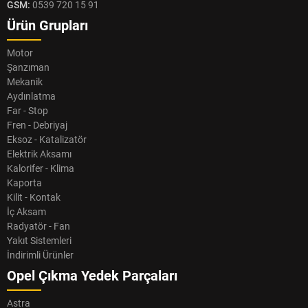
GSM:
0539 720 15 91
Ürün Grupları
Motor
Şanzıman
Mekanik
Aydınlatma
Far - Stop
Fren - Debriyaj
Eksoz - Katalizatör
Elektrik Aksamı
Kalorifer - Klima
Kaporta
Kilit - Kontak
İç Aksam
Radyatör - Fan
Yakıt Sistemleri
İndirimli Ürünler
Opel Çıkma Yedek Parçaları
Astra