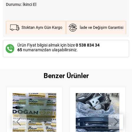
Durumu:
İkinci El
Ürün Fiyat bilgisi almak için bize
0 538 834 34
65
numaramızdan ulaşabilirsiniz.
Benzer Ürünler