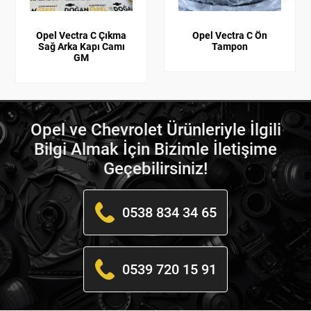
Opel Vectra C Çıkma
Opel Vectra C Ön
Sağ Arka Kapı Camı
Tampon
GM
Opel ve Chevrolet Ürünleriyle İlgili
Bilgi Almak İçin Bizimle İletişime
Geçebilirsiniz!
0538 834 34 65
0539 720 15 91