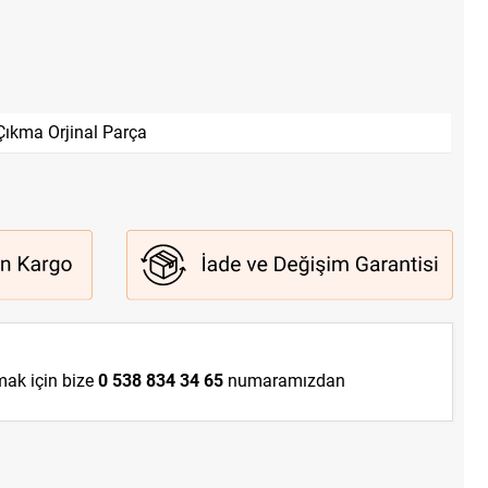
Çıkma Orjinal Parça
lmak için bize
0 538 834 34 65
numaramızdan