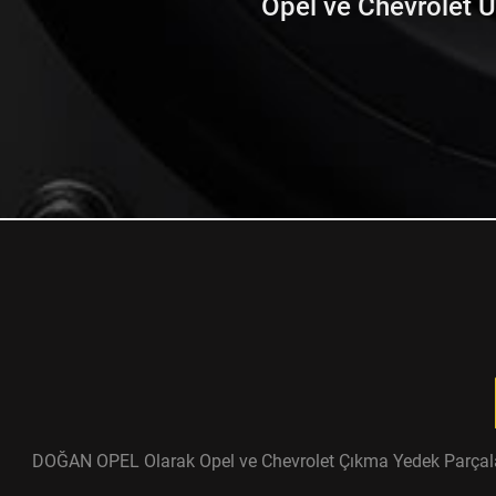
Opel ve Chevrolet Ürü
DOĞAN OPEL Olarak Opel ve Chevrolet Çıkma Yedek Parçaları ü