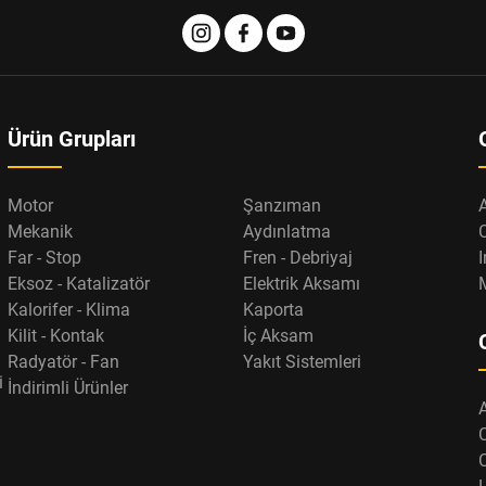
Ürün Grupları
Motor
Şanzıman
Mekanik
Aydınlatma
Far - Stop
Fren - Debriyaj
I
Eksoz - Katalizatör
Elektrik Aksamı
Kalorifer - Klima
Kaporta
Kilit - Kontak
İç Aksam
Radyatör - Fan
Yakıt Sistemleri
i
İndirimli Ürünler