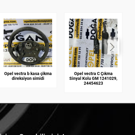
Opel vectra b kasa çikma
Opel vectra C Çıkma
direksiyon simidi
Sinyal Kolu GM 1241029,
24454623