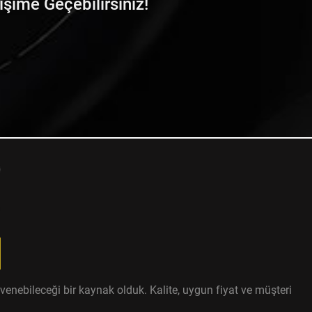
tişime Geçebilirsiniz!
enebileceği bir kaynak olduk. Kalite, uygun fiyat ve müşteri