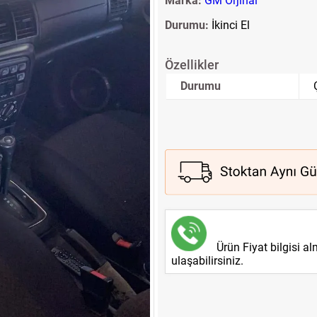
Marka:
GM Orjinal
Durumu:
İkinci El
Özellikler
Durumu
Ürün Fiyat bilgisi a
ulaşabilirsiniz.