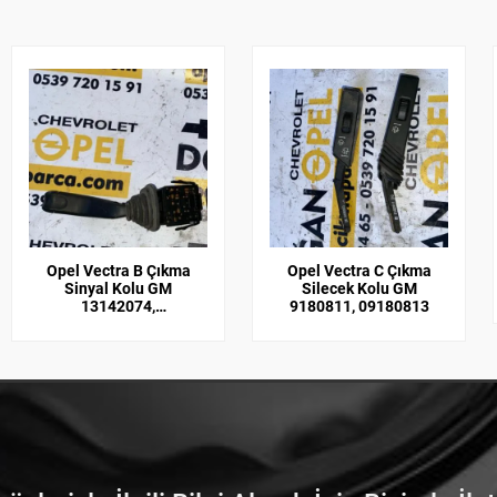
Opel Vectra B Çıkma
Opel Vectra C Çıkma
Sinyal Kolu GM
Silecek Kolu GM
13142074,
9180811, 09180813
090243395501392