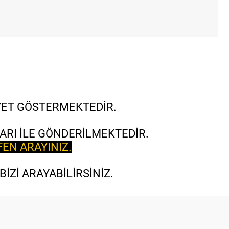
İYET GÖSTERMEKTEDİR.
ARI İLE GÖNDERİLMEKTEDİR.
FEN ARAYINIZ.
İZİ ARAYABİLİRSİNİZ.