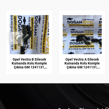
Opel Vectra B Silecek
Opel Vectra A Silecek
Kumanda Kolu Komple
Kumanda Kolu Komple
Çıkma GM 1241131,
Çıkma GM 1241131,
90243394
90243394