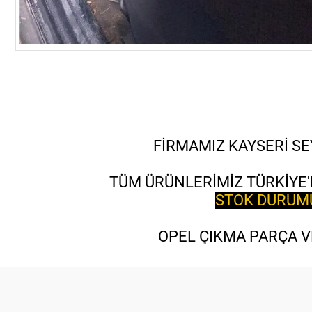
FİRMAMIZ KAYSERİ SE
TÜM ÜRÜNLERİMİZ TÜRKİYE'
STOK DURUMU 
OPEL ÇIKMA PARÇA VE