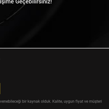
tişime Geçebilirsiniz!
enebileceği bir kaynak olduk. Kalite, uygun fiyat ve müşteri