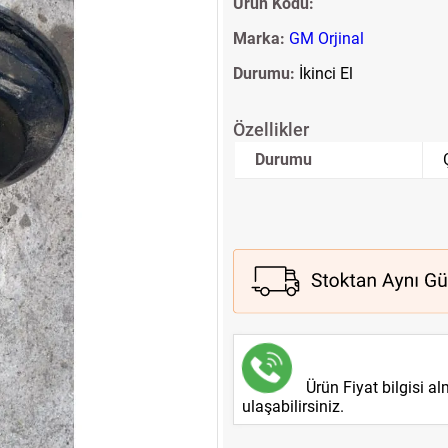
Ürün Kodu:
Marka:
GM Orjinal
Durumu:
İkinci El
Özellikler
Durumu
Ürün Fiyat bilgisi a
ulaşabilirsiniz.