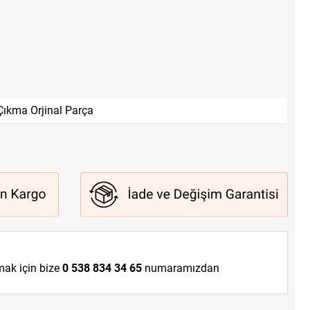
Çıkma Orjinal Parça
lmak için bize
0 538 834 34 65
numaramızdan