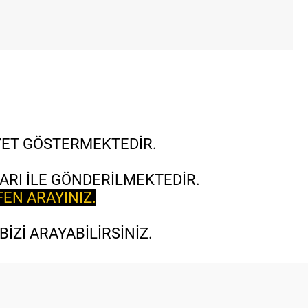
İYET GÖSTERMEKTEDİR.
ARI İLE GÖNDERİLMEKTEDİR.
FEN ARAYINIZ.
İZİ ARAYABİLİRSİNİZ.