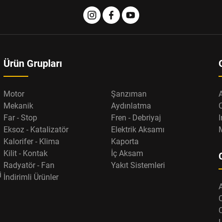
Ürün Grupları
Motor
Şanzıman
Mekanik
Aydınlatma
Far - Stop
Fren - Debriyaj
I
Eksoz - Katalizatör
Elektrik Aksamı
Kalorifer - Klima
Kaporta
Kilit - Kontak
İç Aksam
Radyatör - Fan
Yakıt Sistemleri
i
İndirimli Ürünler