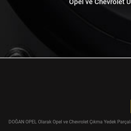
Opel ve Chevrolet Ürü
DOĞAN OPEL Olarak Opel ve Chevrolet Çıkma Yedek Parçaları ü