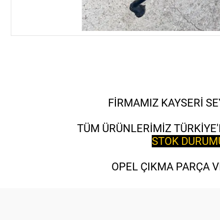
FİRMAMIZ KAYSERİ SE
TÜM ÜRÜNLERİMİZ TÜRKİYE'
STOK DURUMU 
OPEL ÇIKMA PARÇA VE