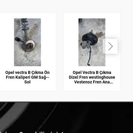
Opel vectra B Çıkma Ön
Opel Vectra B Çıkma
Fren Kaliperi GM Sağ--
Dizel Fren westinghouse
Sol
Vestenoz Fren Ana
Merkez