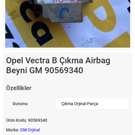
Opel Vectra B Çıkma Airbag
Beyni GM 90569340
Özellikler
Durumu
Çıkma Orjinal Parça
Ürün Kodu:
90569340
Marka:
GM Orjinal