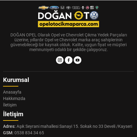
DOĞAN OPEL Olarak Opel ve Chevrolet Çıkma Yedek Parçaları
üzerine, yıllardır Opel ve Chevrolet marka araç sahiplerinin
güvenebileceği bir kaynak olduk. Kalite, uygun fiyat ve müşteri
memnuniyeti odaklı bir şekilde çalışıyoruz.
Kurumsal
Anasayfa
Hakkımızda
İletişim
İletişim
Adres:
Aşık Seyrani mahallesi Sanayi 15. Sokak no 33 Develi /Kayseri
GSM:
0538 834 34 65