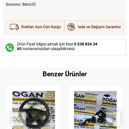
Durumu:
İkinci El
Ürün Fiyat bilgisi almak için bize
0 538 834 34
65
numaramızdan ulaşabilirsiniz.
Benzer Ürünler