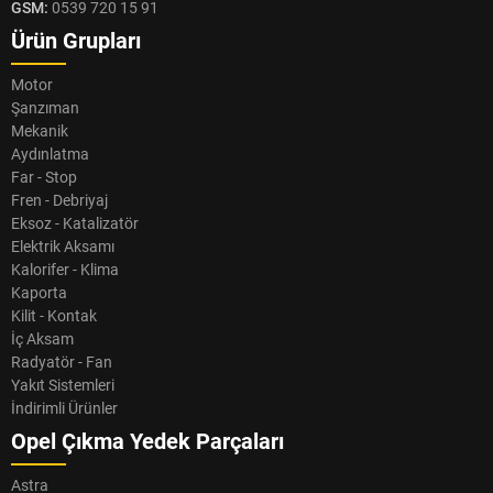
GSM:
0539 720 15 91
Ürün Grupları
Motor
Şanzıman
Mekanik
Aydınlatma
Far - Stop
Fren - Debriyaj
Eksoz - Katalizatör
Elektrik Aksamı
Kalorifer - Klima
Kaporta
Kilit - Kontak
İç Aksam
Radyatör - Fan
Yakıt Sistemleri
İndirimli Ürünler
Opel Çıkma Yedek Parçaları
Astra