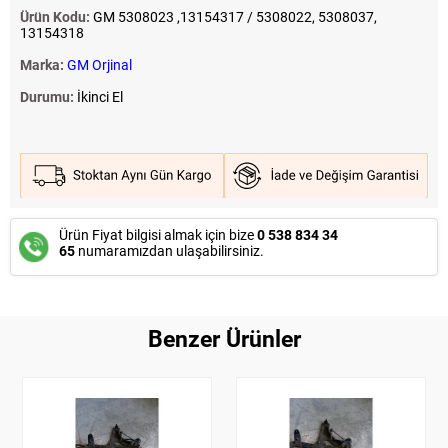
Ürün Kodu:
GM 5308023 ,13154317 / 5308022, 5308037,
13154318
Marka:
GM Orjinal
Durumu:
İkinci El
Ürün Fiyat bilgisi almak için bize
0 538 834 34
65
numaramızdan ulaşabilirsiniz.
Benzer Ürünler