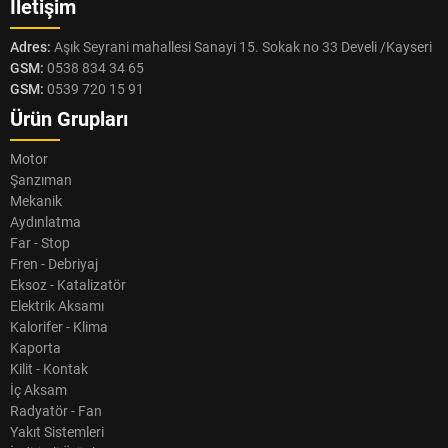
İletişim
Adres:
Aşık Seyrani mahallesi Sanayi 15. Sokak no 33 Develi /Kayseri
GSM:
0538 834 34 65
GSM:
0539 720 15 91
Ürün Grupları
Motor
Şanzıman
Mekanik
Aydınlatma
Far - Stop
Fren - Debriyaj
Eksoz - Katalizatör
Elektrik Aksamı
Kalorifer - Klima
Kaporta
Kilit - Kontak
İç Aksam
Radyatör - Fan
Yakıt Sistemleri