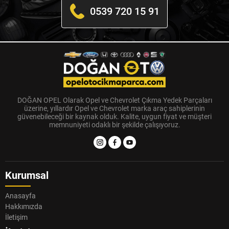
0539 720 15 91
DOĞAN OPEL Olarak Opel ve Chevrolet Çıkma Yedek Parçaları
üzerine, yıllardır Opel ve Chevrolet marka araç sahiplerinin
güvenebileceği bir kaynak olduk. Kalite, uygun fiyat ve müşteri
memnuniyeti odaklı bir şekilde çalışıyoruz.
Kurumsal
Anasayfa
Hakkımızda
İletişim