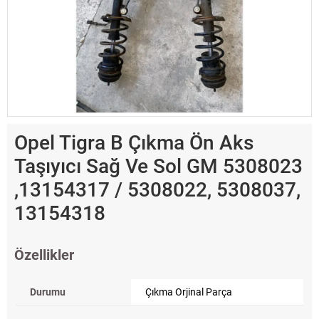
Opel Tigra B Çıkma Ön Aks
Taşıyıcı Sağ Ve Sol GM 5308023
,13154317 / 5308022, 5308037,
13154318
Özellikler
Durumu
Çıkma Orjinal Parça