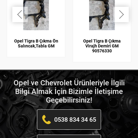
Opel Tigra B Çıkma Ön
Opel Tigra B Çıkma
Salıncak,Tabla GM
Virajh Demiri GM
90576330
Opel ve Chevrolet Ürünleriyle İlgili
Bilgi Almak İçin Bizimle İletişime
Geçebilirsiniz!
0538 834 34 65