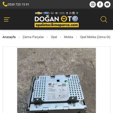
0539 720 15 91
Anasayfa
Çıkma Parçalar
Opel
Mokka
Opel Mokka Çıkma Orjin