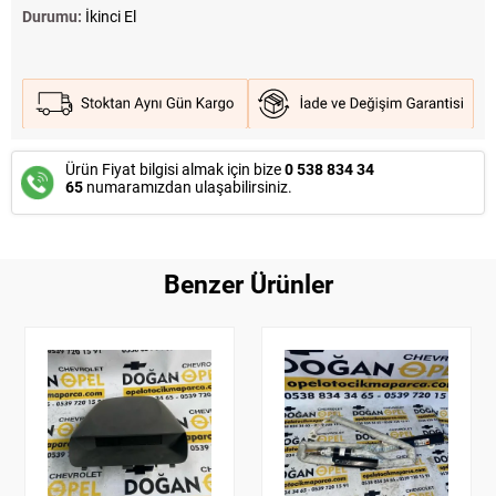
Durumu:
İkinci El
Ürün Fiyat bilgisi almak için bize
0 538 834 34
65
numaramızdan ulaşabilirsiniz.
Benzer Ürünler