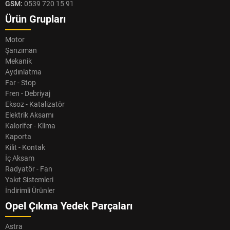
GSM:
0539 720 15 91
Ürün Grupları
Motor
Şanzıman
Mekanik
Aydınlatma
Far - Stop
Fren - Debriyaj
Eksoz - Katalizatör
Elektrik Aksamı
Kalorifer - Klima
Kaporta
Kilit - Kontak
İç Aksam
Radyatör - Fan
Yakıt Sistemleri
İndirimli Ürünler
Opel Çıkma Yedek Parçaları
Astra