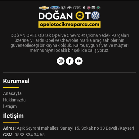
DOĞAN OPEL Olarak Opel ve Chevrolet Çıkma Yedek Parçaları
üzerine, yıllardır Opel ve Chevrolet marka araç sahiplerinin
güvenebileceği bir kaynak olduk. Kalite, uygun fiyat ve müşteri
memnuniyeti odaklı bir şekilde çalışıyoruz.
Kurumsal
Anasayfa
Hakkımızda
İletişim
İletişim
Adres:
Aşık Seyrani mahallesi Sanayi 15. Sokak no 33 Develi /Kayseri
GSM:
0538 834 34 65