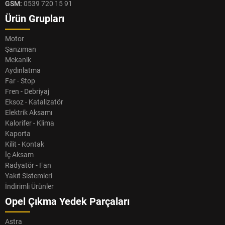
GSM:
0539 720 15 91
Ürün Grupları
Motor
Şanzıman
Mekanik
Aydınlatma
Far - Stop
Fren - Debriyaj
Eksoz - Katalizatör
Elektrik Aksamı
Kalorifer - Klima
Kaporta
Kilit - Kontak
İç Aksam
Radyatör - Fan
Yakıt Sistemleri
İndirimli Ürünler
Opel Çıkma Yedek Parçaları
Astra