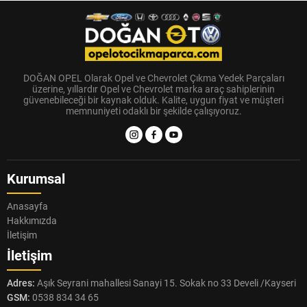
DOĞAN OPEL Olarak Opel ve Chevrolet Çıkma Yedek Parçaları
üzerine, yıllardır Opel ve Chevrolet marka araç sahiplerinin
güvenebileceği bir kaynak olduk. Kalite, uygun fiyat ve müşteri
memnuniyeti odaklı bir şekilde çalışıyoruz.
Kurumsal
Anasayfa
Hakkımızda
İletişim
İletişim
Adres:
Aşık Seyrani mahallesi Sanayi 15. Sokak no 33 Develi /Kayseri
GSM:
0538 834 34 65