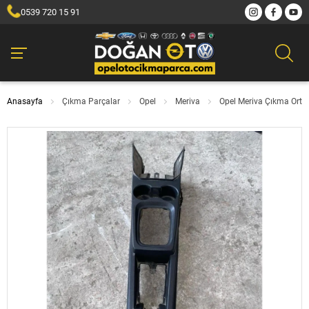
0539 720 15 91
Anasayfa
Çıkma Parçalar
Opel
Meriva
Opel Meriva Çıkma Ort