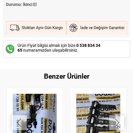
Durumu:
İkinci El
Ürün Fiyat bilgisi almak için bize
0 538 834 34
65
numaramızdan ulaşabilirsiniz.
Benzer Ürünler