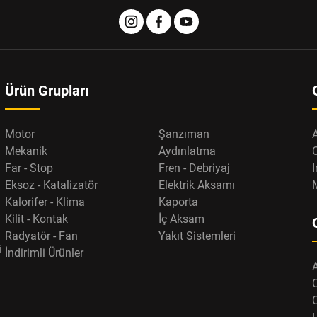
Ürün Grupları
Motor
Şanzıman
Mekanik
Aydınlatma
Far - Stop
Fren - Debriyaj
I
Eksoz - Katalizatör
Elektrik Aksamı
Kalorifer - Klima
Kaporta
Kilit - Kontak
İç Aksam
Radyatör - Fan
Yakıt Sistemleri
i
İndirimli Ürünler