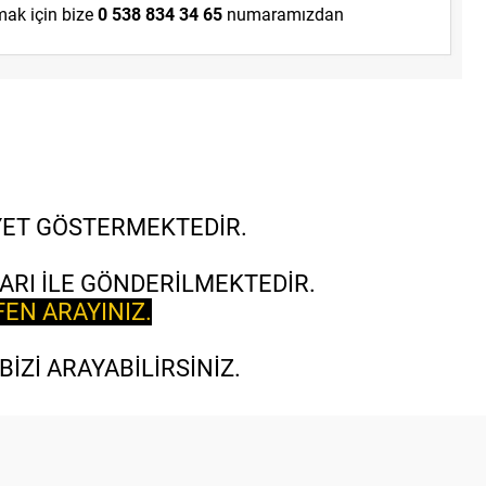
lmak için bize
0 538 834 34 65
numaramızdan
İYET GÖSTERMEKTEDİR.
ARI İLE GÖNDERİLMEKTEDİR.
FEN ARAYINIZ.
İZİ ARAYABİLİRSİNİZ.