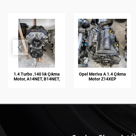
1.4 Turbo ,140 lık Çıkma
Opel Meriva A 1.4 Çıkma
Motor, A14NET, B14NET,
Motor Z14XEP