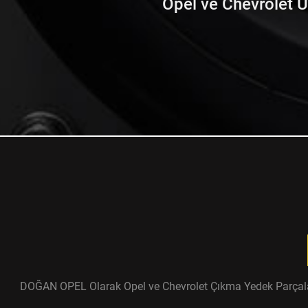
Opel ve Chevrolet Ürü
DOĞAN OPEL Olarak Opel ve Chevrolet Çıkma Yedek Parçaları ü