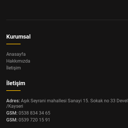
Kurumsal
Anasayfa
Hakkımızda
İletişim
İletişim
Adres:
Aşık Seyrani mahallesi Sanayi 15. Sokak no 33 Devel
/Kayseri
GSM:
0538 834 34 65
GSM:
0539 720 15 91