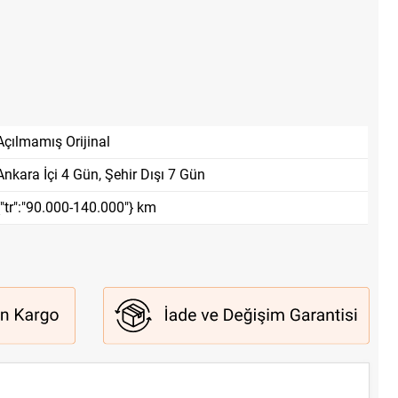
Açılmamış Orijinal
Ankara İçi 4 Gün, Şehir Dışı 7 Gün
{"tr":"90.000-140.000"} km