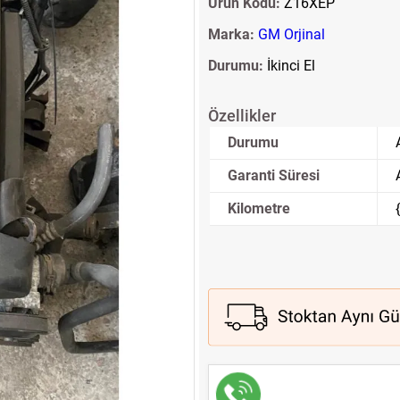
Ürün Kodu:
Z16XEP
Marka:
GM Orjinal
Durumu:
İkinci El
Özellikler
Durumu
Garanti Süresi
Kilometre