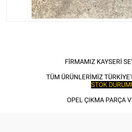
FİRMAMIZ KAYSERİ SE
TÜM ÜRÜNLERİMİZ TÜRKİYE'
STOK DURUMU 
OPEL ÇIKMA PARÇA VE