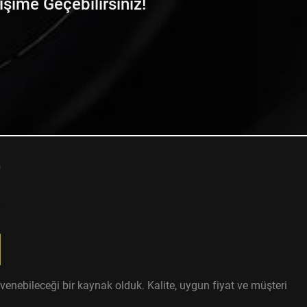
tişime Geçebilirsiniz!
enebileceği bir kaynak olduk. Kalite, uygun fiyat ve müşteri