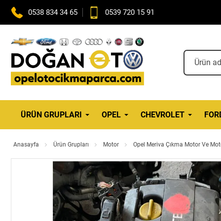
0538 834 34 65
0539 720 15 91
ÜRÜN GRUPLARI
OPEL
CHEVROLET
FOR
Anasayfa
Ürün Grupları
Motor
Opel Meriva Çıkma Motor Ve Moto