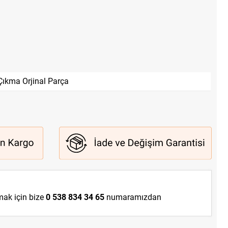
Çıkma Orjinal Parça
lmak için bize
0 538 834 34 65
numaramızdan