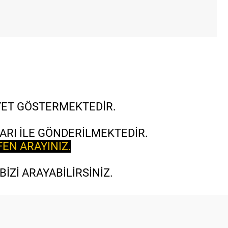
İYET GÖSTERMEKTEDİR.
ARI İLE GÖNDERİLMEKTEDİR.
FEN ARAYINIZ.
İZİ ARAYABİLİRSİNİZ.