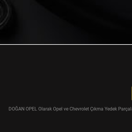
DOĞAN OPEL Olarak Opel ve Chevrolet Çıkma Yedek Parçaları ü