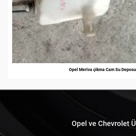
Opel Meriva çikma Cam Su Deposu
Opel ve Chevrolet Ürü