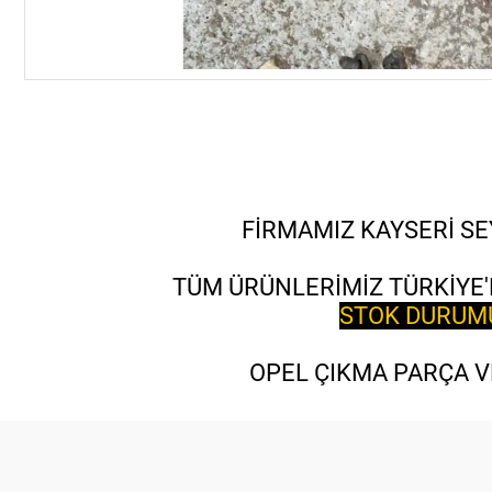
FİRMAMIZ KAYSERİ SE
TÜM ÜRÜNLERİMİZ TÜRKİYE'
STOK DURUMU 
OPEL ÇIKMA PARÇA VE