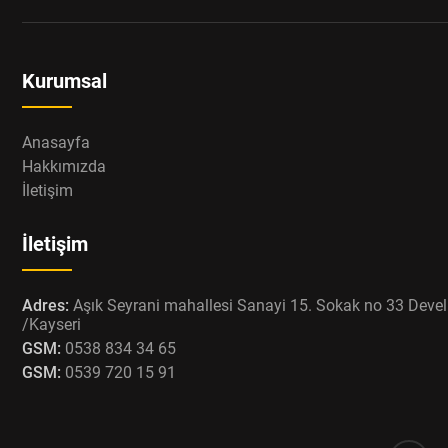
Kurumsal
Anasayfa
Hakkımızda
İletişim
İletişim
Adres:
Aşık Seyrani mahallesi Sanayi 15. Sokak no 33 Devel
/Kayseri
GSM:
0538 834 34 65
GSM:
0539 720 15 91