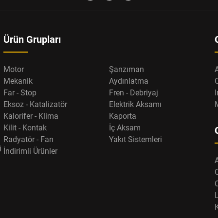
Ürün Grupları
Motor
Şanzıman
Mekanik
Aydınlatma
Far - Stop
Fren - Debriyaj
I
Eksoz - Katalizatör
Elektrik Aksamı
Kalorifer - Klima
Kaporta
Kilit - Kontak
İç Aksam
Radyatör - Fan
Yakıt Sistemleri
i
İndirimli Ürünler
L