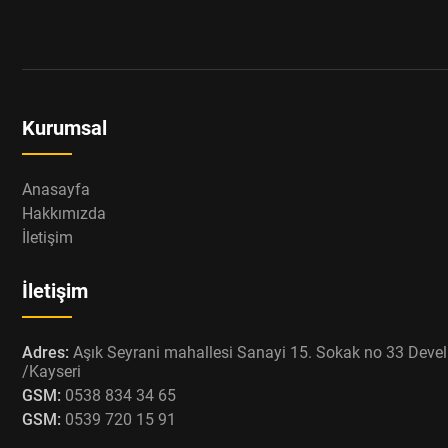
Kurumsal
Anasayfa
Hakkımızda
İletişim
İletişim
Adres:
Aşık Seyrani mahallesi Sanayi 15. Sokak no 33 Devel
/Kayseri
GSM:
0538 834 34 65
GSM:
0539 720 15 91