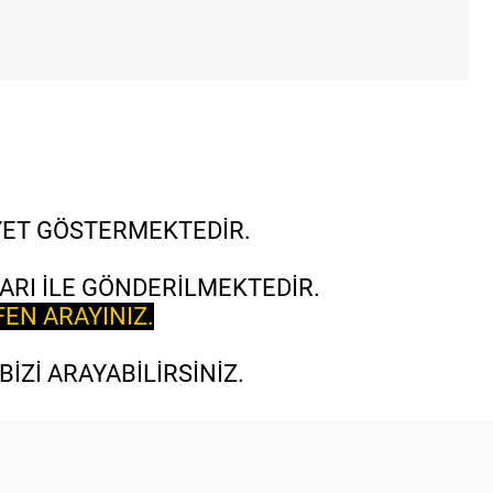
İYET GÖSTERMEKTEDİR.
ARI İLE GÖNDERİLMEKTEDİR.
FEN ARAYINIZ.
İZİ ARAYABİLİRSİNİZ.