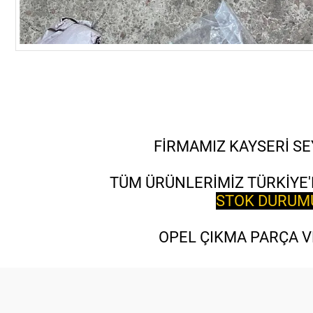
FİRMAMIZ KAYSERİ SE
TÜM ÜRÜNLERİMİZ TÜRKİYE'
STOK DURUMU 
OPEL ÇIKMA PARÇA VE