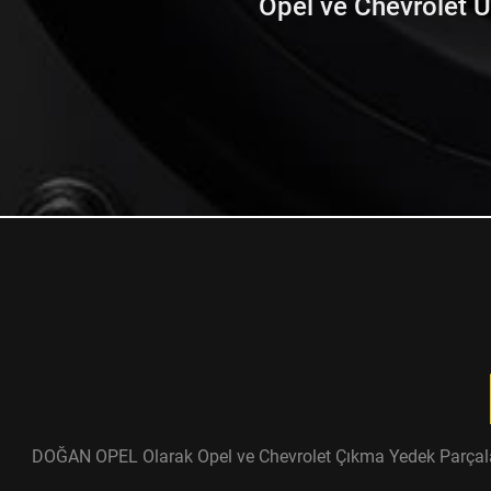
Opel ve Chevrolet Ürü
DOĞAN OPEL Olarak Opel ve Chevrolet Çıkma Yedek Parçaları ü