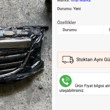
Marka:
İthal Marka
Durumu:
Yeni
Özellikler
Durumu
Ürün Fiyat bilgisi a
ulaşabilirsiniz.