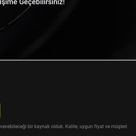
tişime Geçebilirsiniz!
enebileceği bir kaynak olduk. Kalite, uygun fiyat ve müşteri