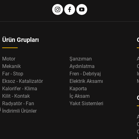
Ürün Grupları
Motor
Şanzıman
Mekanik
Aydınlatma
Far - Stop
Fren - Debriyaj
I
Eksoz - Katalizatör
Elektrik Aksamı
Kalorifer - Klima
Kaporta
Kilit - Kontak
İç Aksam
Radyatör - Fan
Yakıt Sistemleri
i
İndirimli Ürünler