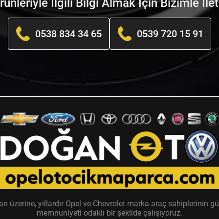
nleriyle İlgili Bilgi Almak İçin Bizimle İle
0538 834 34 65
0539 720 15 91
zerine, yıllardır Opel ve Chevrolet marka araç sahiplerinin güv
memnuniyeti odaklı bir şekilde çalışıyoruz.