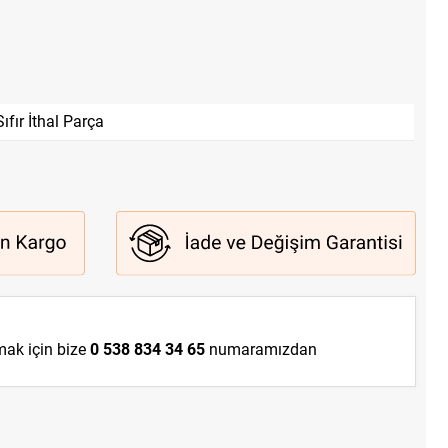
Sıfır İthal Parça
lmak için bize
0 538 834 34 65
numaramızdan