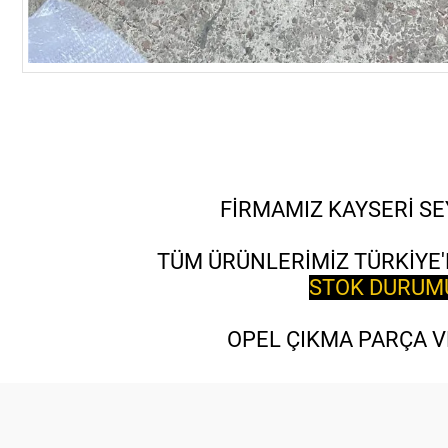
FİRMAMIZ KAYSERİ SE
TÜM ÜRÜNLERİMİZ TÜRKİYE'
STOK DURUMU 
OPEL ÇIKMA PARÇA VE