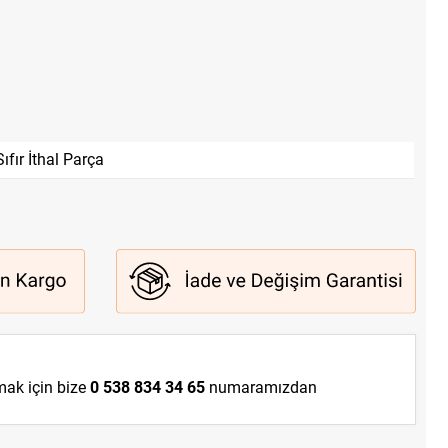
Sıfır İthal Parça
lmak için bize
0 538 834 34 65
numaramızdan