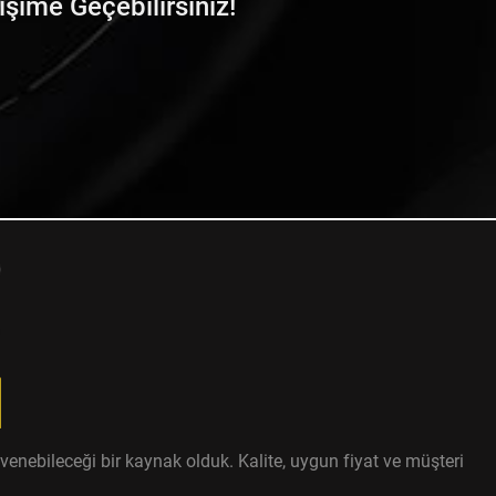
tişime Geçebilirsiniz!
enebileceği bir kaynak olduk. Kalite, uygun fiyat ve müşteri