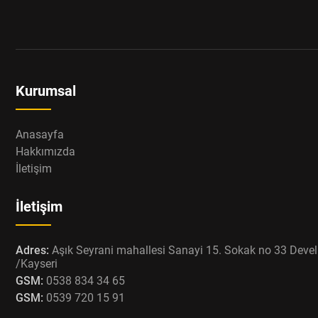
Kurumsal
Anasayfa
Hakkımızda
İletişim
İletişim
Adres:
Aşık Seyrani mahallesi Sanayi 15. Sokak no 33 Devel
/Kayseri
GSM:
0538 834 34 65
GSM:
0539 720 15 91