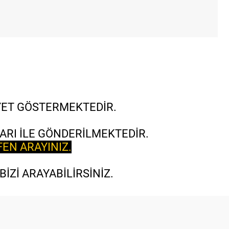
İYET GÖSTERMEKTEDİR.
ARI İLE GÖNDERİLMEKTEDİR.
FEN ARAYINIZ.
İZİ ARAYABİLİRSİNİZ.