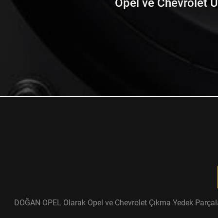
Opel ve Chevrolet Ürü
DOĞAN OPEL Olarak Opel ve Chevrolet Çıkma Yedek Parçaları ü