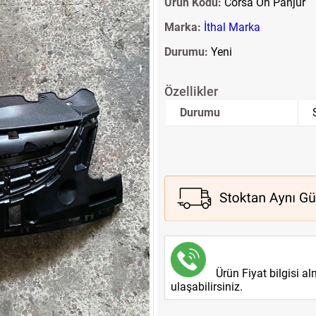
Ürün Kodu:
Corsa Ön Panjur
Marka:
İthal Marka
Durumu:
Yeni
Özellikler
Durumu
Ürün Fiyat bilgisi a
ulaşabilirsiniz.