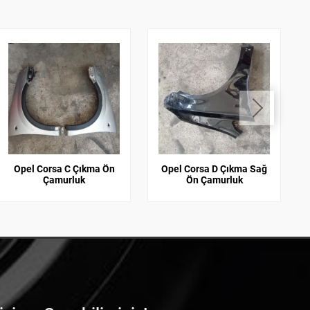
Opel Corsa C Çıkma Ön
Opel Corsa D Çıkma Sağ
Çamurluk
Ön Çamurluk