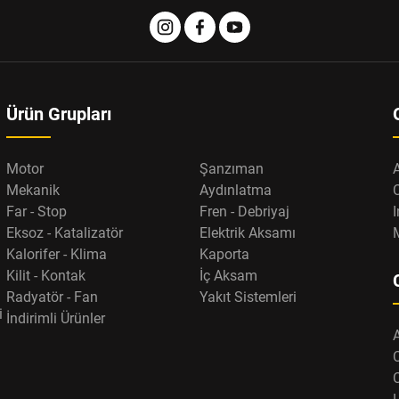
Ürün Grupları
Motor
Şanzıman
Mekanik
Aydınlatma
Far - Stop
Fren - Debriyaj
I
Eksoz - Katalizatör
Elektrik Aksamı
Kalorifer - Klima
Kaporta
Kilit - Kontak
İç Aksam
Radyatör - Fan
Yakıt Sistemleri
i
İndirimli Ürünler