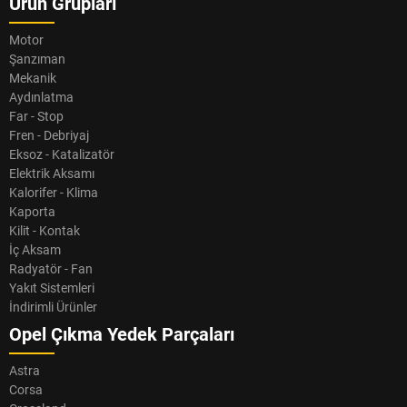
Ürün Grupları
Motor
Şanzıman
Mekanik
Aydınlatma
Far - Stop
Fren - Debriyaj
Eksoz - Katalizatör
Elektrik Aksamı
Kalorifer - Klima
Kaporta
Kilit - Kontak
İç Aksam
Radyatör - Fan
Yakıt Sistemleri
İndirimli Ürünler
Opel Çıkma Yedek Parçaları
Astra
Corsa