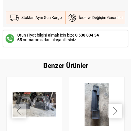
Ürün Fiyat bilgisi almak için bize
0 538 834 34
65
numaramızdan ulaşabilirsiniz.
Benzer Ürünler