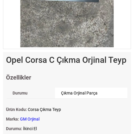
Opel Corsa C Çıkma Orjinal Teyp
Özellikler
Durumu
Çıkma Orjinal Parça
Ürün Kodu:
Corsa Çıkma Teyp
Marka:
GM Orjinal
Durumu:
İkinci El