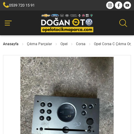
0539 720 15 91
Anasayfa
Çıkma Parçalar
Opel
Corsa
Opel Corsa C Çıkma Orji