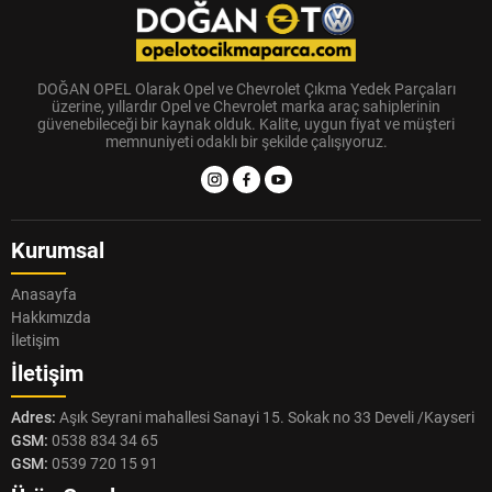
DOĞAN OPEL Olarak Opel ve Chevrolet Çıkma Yedek Parçaları
üzerine, yıllardır Opel ve Chevrolet marka araç sahiplerinin
güvenebileceği bir kaynak olduk. Kalite, uygun fiyat ve müşteri
memnuniyeti odaklı bir şekilde çalışıyoruz.
Kurumsal
Anasayfa
Hakkımızda
İletişim
İletişim
Adres:
Aşık Seyrani mahallesi Sanayi 15. Sokak no 33 Develi /Kayseri
GSM:
0538 834 34 65
GSM:
0539 720 15 91