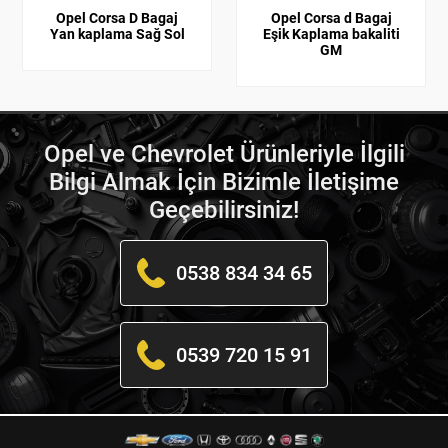
Opel Corsa D Bagaj
Opel Corsa d Bagaj
Yan kaplama Sağ Sol
Eşik Kaplama bakaliti
GM
Opel ve Chevrolet Ürünleriyle İlgili
Bilgi Almak İçin Bizimle İletişime
Geçebilirsiniz!
0538 834 34 65
0539 720 15 91