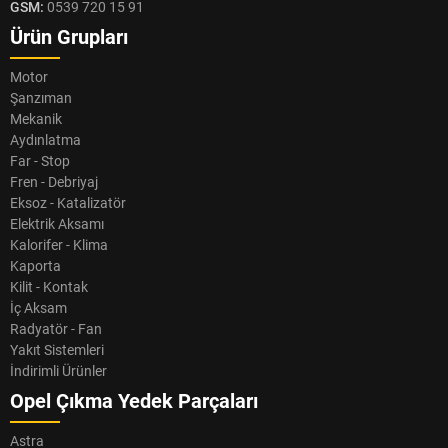
GSM:
0539 720 15 91
Ürün Grupları
Motor
Şanzıman
Mekanik
Aydınlatma
Far - Stop
Fren - Debriyaj
Eksoz - Katalizatör
Elektrik Aksamı
Kalorifer - Klima
Kaporta
Kilit - Kontak
İç Aksam
Radyatör - Fan
Yakıt Sistemleri
İndirimli Ürünler
Opel Çıkma Yedek Parçaları
Astra