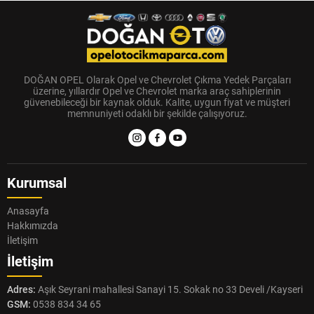
DOĞAN OPEL Olarak Opel ve Chevrolet Çıkma Yedek Parçaları
üzerine, yıllardır Opel ve Chevrolet marka araç sahiplerinin
güvenebileceği bir kaynak olduk. Kalite, uygun fiyat ve müşteri
memnuniyeti odaklı bir şekilde çalışıyoruz.
Kurumsal
Anasayfa
Hakkımızda
İletişim
İletişim
Adres:
Aşık Seyrani mahallesi Sanayi 15. Sokak no 33 Develi /Kayseri
GSM:
0538 834 34 65