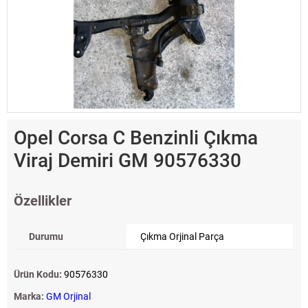
Opel Corsa C Benzinli Çıkma
Viraj Demiri GM 90576330
Özellikler
Durumu
Çıkma Orjinal Parça
Ürün Kodu:
90576330
Marka:
GM Orjinal