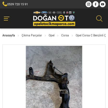
0539 720 15 91
Anasayfa
Çıkma Parçalar
Opel
Corsa
Opel Corsa C Benzinli Ç