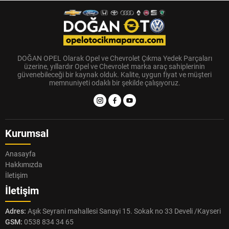
DOĞAN OPEL Olarak Opel ve Chevrolet Çıkma Yedek Parçaları
üzerine, yıllardır Opel ve Chevrolet marka araç sahiplerinin
güvenebileceği bir kaynak olduk. Kalite, uygun fiyat ve müşteri
memnuniyeti odaklı bir şekilde çalışıyoruz.
Kurumsal
Anasayfa
Hakkımızda
İletişim
İletişim
Adres:
Aşık Seyrani mahallesi Sanayi 15. Sokak no 33 Develi /Kayseri
GSM:
0538 834 34 65