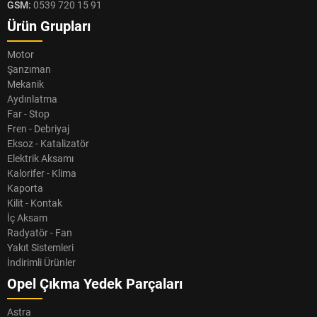
GSM:
0539 720 15 91
Ürün Grupları
Motor
Şanzıman
Mekanik
Aydınlatma
Far - Stop
Fren - Debriyaj
Eksoz - Katalizatör
Elektrik Aksamı
Kalorifer - Klima
Kaporta
Kilit - Kontak
İç Aksam
Radyatör - Fan
Yakıt Sistemleri
İndirimli Ürünler
Opel Çıkma Yedek Parçaları
Astra