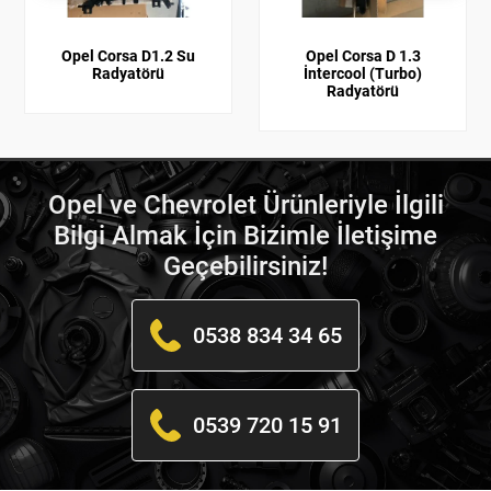
Opel Corsa D1.2 Su
Opel Corsa D 1.3
Radyatörü
İntercool (Turbo)
Radyatörü
Opel ve Chevrolet Ürünleriyle İlgili
Bilgi Almak İçin Bizimle İletişime
Geçebilirsiniz!
0538 834 34 65
0539 720 15 91