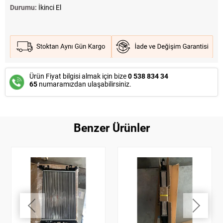
Durumu:
İkinci El
Ürün Fiyat bilgisi almak için bize
0 538 834 34
65
numaramızdan ulaşabilirsiniz.
Benzer Ürünler