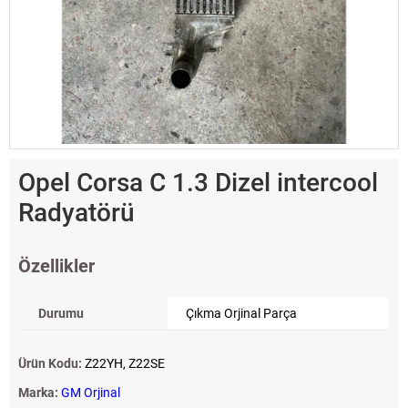
Opel Corsa C 1.3 Dizel intercool
Radyatörü
Özellikler
Durumu
Çıkma Orjinal Parça
Ürün Kodu:
Z22YH, Z22SE
Marka:
GM Orjinal