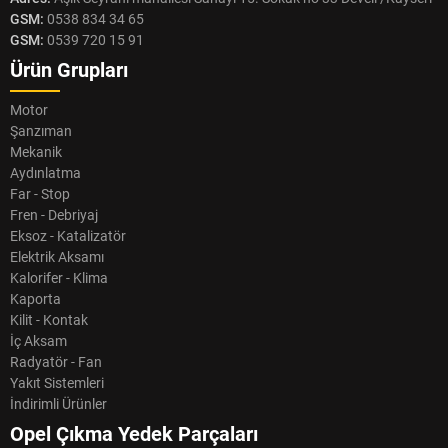
GSM:
0538 834 34 65
GSM:
0539 720 15 91
Ürün Grupları
Motor
Şanzıman
Mekanik
Aydınlatma
Far - Stop
Fren - Debriyaj
Eksoz - Katalizatör
Elektrik Aksamı
Kalorifer - Klima
Kaporta
Kilit - Kontak
İç Aksam
Radyatör - Fan
Yakıt Sistemleri
İndirimli Ürünler
Opel Çıkma Yedek Parçaları