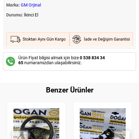
Marka:
GM Orjinal
Durumu:
İkinci El
Ürün Fiyat bilgisi almak için bize
0 538 834 34
65
numaramızdan ulaşabilirsiniz.
Benzer Ürünler