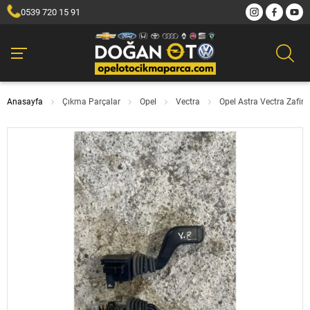
0539 720 15 91
Anasayfa
Çıkma Parçalar
Opel
Vectra
Opel Astra Vectra Zafir