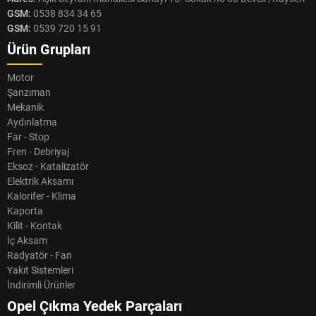
GSM:
0538 834 34 65
GSM:
0539 720 15 91
Ürün Grupları
Motor
Şanzıman
Mekanik
Aydınlatma
Far - Stop
Fren - Debriyaj
Eksoz - Katalizatör
Elektrik Aksamı
Kalorifer - Klima
Kaporta
Kilit - Kontak
İç Aksam
Radyatör - Fan
Yakıt Sistemleri
İndirimli Ürünler
Opel Çıkma Yedek Parçaları