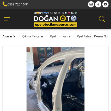
0539 720 15 91
Anasayfa
Çıkma Parçalar
Opel
Astra
Opel Astra J Kesme Sol Ö