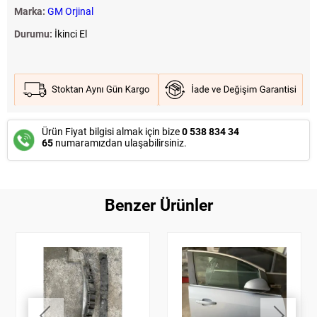
Marka:
GM Orjinal
Durumu:
İkinci El
Ürün Fiyat bilgisi almak için bize
0 538 834 34
65
numaramızdan ulaşabilirsiniz.
Benzer Ürünler